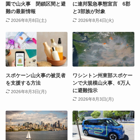
園で山火事 閉鎖区間と避
に連邦緊急事態宣言 6郡
難の最新情報
と3部族が対象
2026年8月8日(土)
2026年8月4日(火)
スポケーン山火事の被災者
ワシントン州東部スポケー
を支援する方法
ンで大規模山火事、6万人
に避難指示
2026年8月3日(月)
2026年8月3日(月)