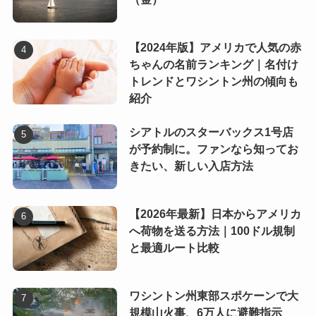
【2024年版】アメリカで人気の赤
ちゃんの名前ランキング｜名付け
トレンドとワシントン州の傾向も
紹介
シアトルのスターバックス1号店
が予約制に。ファンなら知ってお
きたい、新しい入店方法
【2026年最新】日本からアメリカ
へ荷物を送る方法｜100ドル規制
と最適ルート比較
ワシントン州東部スポケーンで大
規模山火事、6万人に避難指示