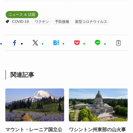
ニュース ＆ 話題
COVID-19
ワクチン
予防接種
新型コロナウイルス
関連記事
マウント・レーニア国立公
ワシントン州東部の山火事