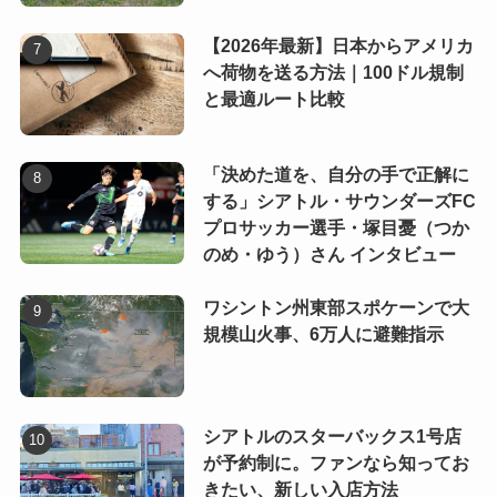
【2026年最新】日本からアメリカ
へ荷物を送る方法｜100ドル規制
と最適ルート比較
「決めた道を、自分の手で正解に
する」シアトル・サウンダーズFC
プロサッカー選手・塚目憂（つか
のめ・ゆう）さん インタビュー
ワシントン州東部スポケーンで大
規模山火事、6万人に避難指示
シアトルのスターバックス1号店
が予約制に。ファンなら知ってお
きたい、新しい入店方法