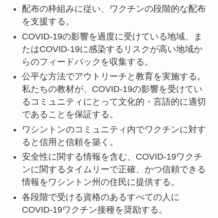
配布の枠組みに従い、ワクチンの段階的な配布
を支援する。
COVID-19の影響を過度に受けている地域、ま
たはCOVID-19に感染するリスクが高い地域か
らのフィードバックを収集する。
公平な方法でアウトリーチと教育を実施する。
私たちの教材が、COVID-19の影響を受けてい
るコミュニティにとって文化的・言語的に適切
であることを保証する。
ワシントンのコミュニティ内でワクチンに対す
ると信用と信頼を築く。
安全性に関する情報を含む、COVID-19ワクチ
ンに関するタイムリーで正確、かつ信頼できる
情報をワシントン州の住民に提供する。
各段階で受ける資格のあるすべての人に
COVID-19ワクチン接種を奨励する。