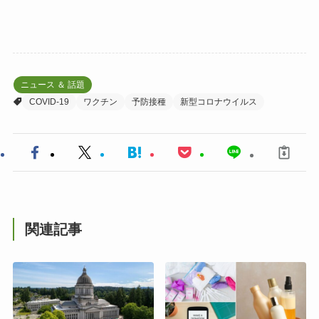
ニュース ＆ 話題
COVID-19
ワクチン
予防接種
新型コロナウイルス
関連記事