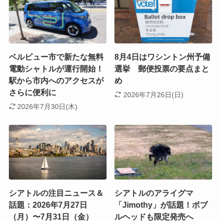
ベルビュー市で新たな無料
8月4日はワシントン州予備
電動シャトルが運行開始！
選挙 郵便投票の要点まと
駅から市内へのアクセスが
め
さらに便利に
2026年7月26日(日)
2026年7月30日(木)
シアトルの注目ニュース＆
シアトルのアライグマ
話題：2026年7月27日
「Jimothy」が話題！ボブ
（月）〜7月31日（金）
ルヘッドも限定発売へ