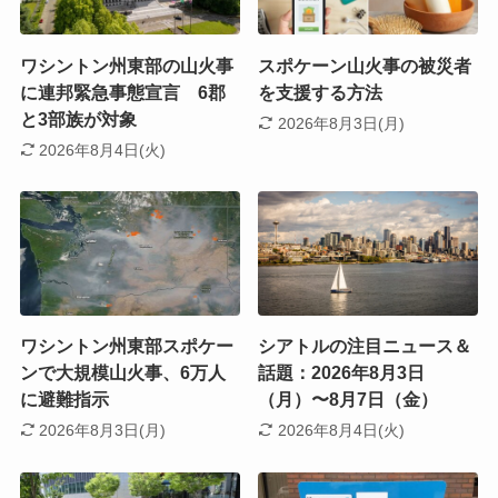
ワシントン州東部の山火事
スポケーン山火事の被災者
に連邦緊急事態宣言 6郡
を支援する方法
と3部族が対象
2026年8月3日(月)
2026年8月4日(火)
ワシントン州東部スポケー
シアトルの注目ニュース＆
ンで大規模山火事、6万人
話題：2026年8月3日
に避難指示
（月）〜8月7日（金）
2026年8月3日(月)
2026年8月4日(火)