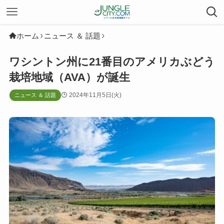
ホーム
ニュース ＆ 話題
ワシントン州に21番目のアメリカぶどう
栽培地域（AVA）が誕生
2024年11月5日(火)
ニュース ＆ 話題