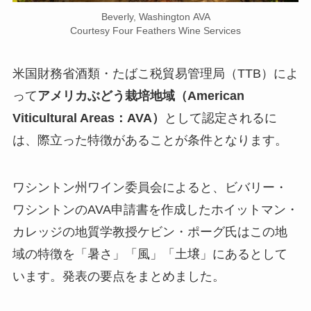
Beverly, Washington AVA
Courtesy Four Feathers Wine Services
米国財務省酒類・たばこ税貿易管理局（TTB）によ
って
アメリカぶどう栽培地域（American
Viticultural Areas：AVA）
として認定されるに
は、際立った特徴があることが条件となります。
ワシントン州ワイン委員会によると、ビバリー・
ワシントンのAVA申請書を作成したホイットマン・
カレッジの地質学教授ケビン・ポーグ氏はこの地
域の特徴を「暑さ」「風」「土壌」にあるとして
います。発表の要点をまとめました。