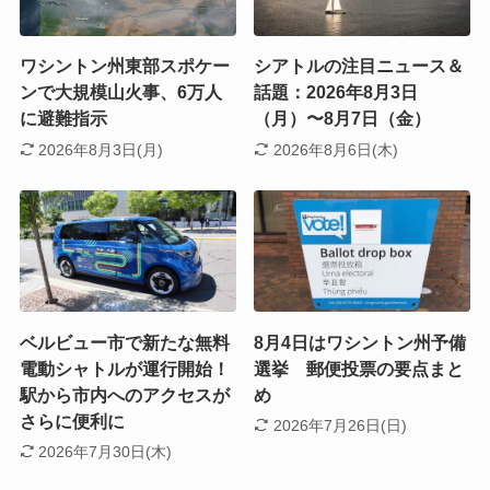
ワシントン州東部スポケー
シアトルの注目ニュース＆
ンで大規模山火事、6万人
話題：2026年8月3日
に避難指示
（月）〜8月7日（金）
2026年8月3日(月)
2026年8月6日(木)
ベルビュー市で新たな無料
8月4日はワシントン州予備
電動シャトルが運行開始！
選挙 郵便投票の要点まと
駅から市内へのアクセスが
め
さらに便利に
2026年7月26日(日)
2026年7月30日(木)