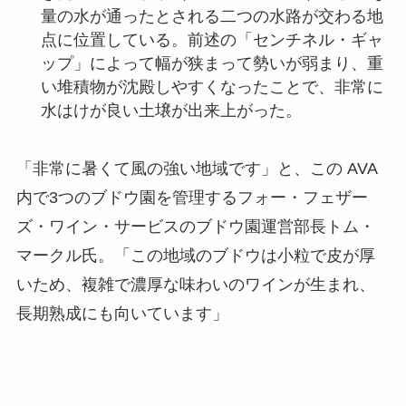
量の水が通ったとされる二つの水路が交わる地
点に位置している。前述の「センチネル・ギャ
ップ」によって幅が狭まって勢いが弱まり、重
い堆積物が沈殿しやすくなったことで、非常に
水はけが良い土壌が出来上がった。
「非常に暑くて風の強い地域です」と、この AVA
内で3つのブドウ園を管理するフォー・フェザー
ズ・ワイン・サービスのブドウ園運営部長トム・
マークル氏。「この地域のブドウは小粒で皮が厚
いため、複雑で濃厚な味わいのワインが生まれ、
長期熟成にも向いています」