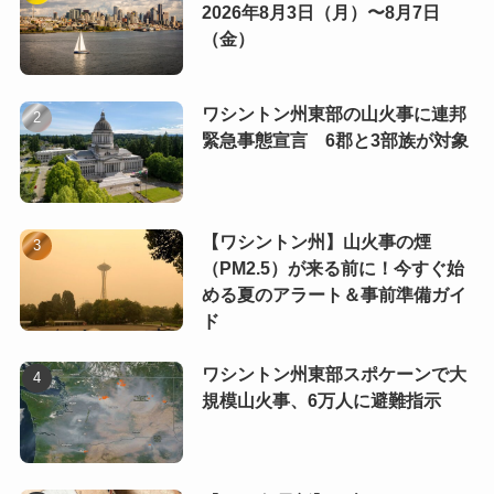
2026年8月3日（月）〜8月7日
（金）
ワシントン州東部の山火事に連邦
緊急事態宣言 6郡と3部族が対象
【ワシントン州】山火事の煙
（PM2.5）が来る前に！今すぐ始
める夏のアラート＆事前準備ガイ
ド
ワシントン州東部スポケーンで大
規模山火事、6万人に避難指示