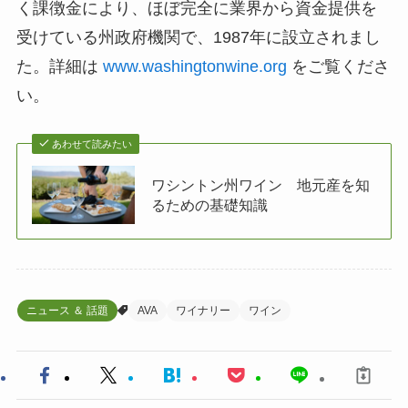
く課徴金により、ほぼ完全に業界から資金提供を
受けている州政府機関で、1987年に設立されまし
た。詳細は
www.washingtonwine.org
をご覧くださ
い。
あわせて読みたい
ワシントン州ワイン 地元産を知
るための基礎知識
ニュース ＆ 話題
AVA
ワイナリー
ワイン