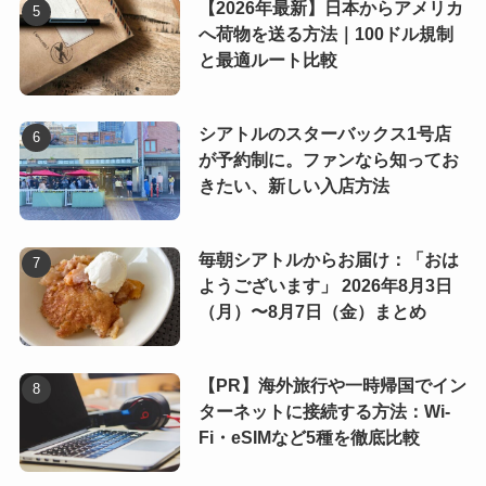
【2026年最新】日本からアメリカ
へ荷物を送る方法｜100ドル規制
と最適ルート比較
シアトルのスターバックス1号店
が予約制に。ファンなら知ってお
きたい、新しい入店方法
毎朝シアトルからお届け：「おは
ようございます」 2026年8月3日
（月）〜8月7日（金）まとめ
【PR】海外旅行や一時帰国でイン
ターネットに接続する方法：Wi-
Fi・eSIMなど5種を徹底比較