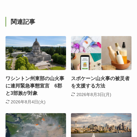
関連記事
ワシントン州東部の山火事
スポケーン山火事の被災者
に連邦緊急事態宣言 6郡
を支援する方法
と3部族が対象
2026年8月3日(月)
2026年8月4日(火)