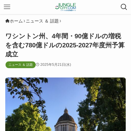
ホーム
ニュース ＆ 話題
ワシントン州、4年間・90億ドルの増税
を含む780億ドルの2025-2027年度州予算
成立
2025年5月21日(水)
ニュース ＆ 話題