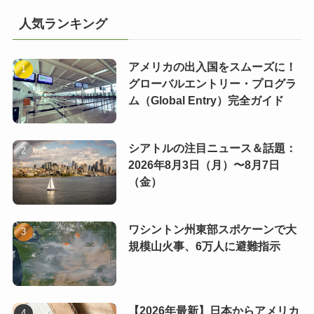
人気ランキング
アメリカの出入国をスムーズに！
グローバルエントリー・プログラ
ム（Global Entry）完全ガイド
シアトルの注目ニュース＆話題：
2026年8月3日（月）〜8月7日
（金）
ワシントン州東部スポケーンで大
規模山火事、6万人に避難指示
【2026年最新】日本からアメリカ