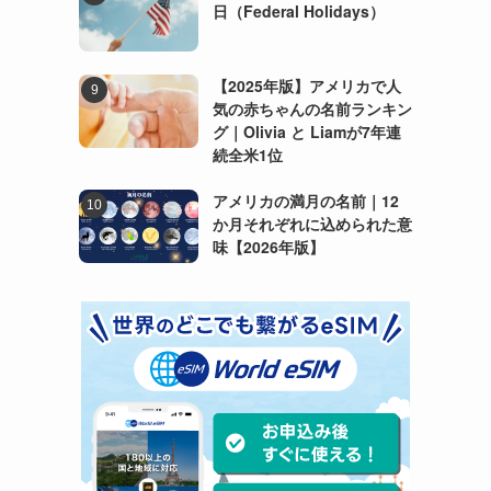
日（Federal Holidays）
【2025年版】アメリカで人
気の赤ちゃんの名前ランキン
グ｜Olivia と Liamが7年連
続全米1位
アメリカの満月の名前｜12
か月それぞれに込められた意
味【2026年版】