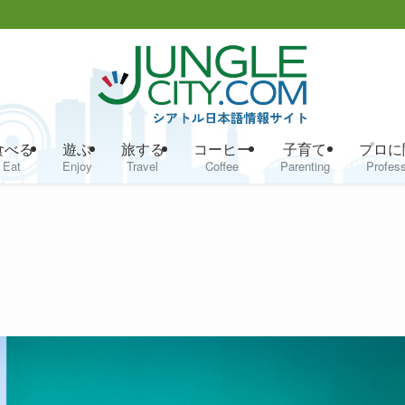
食べる
遊ぶ
旅する
コーヒー
子育て
プロに
Eat
Enjoy
Travel
Coffee
Parenting
Profess