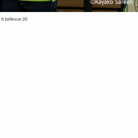
tt bellevue 20