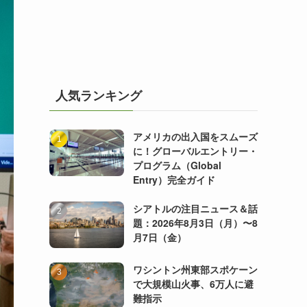
人気ランキング
アメリカの出入国をスムーズ
に！グローバルエントリー・
プログラム（Global
Entry）完全ガイド
シアトルの注目ニュース＆話
題：2026年8月3日（月）〜8
月7日（金）
ワシントン州東部スポケーン
で大規模山火事、6万人に避
難指示