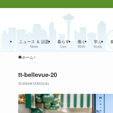
ニュース ＆ 話題
暮らす
働く
学ぶ
News
Live
Work
Study
ホーム
tt-bellevue-20
2024年12月5日(木)