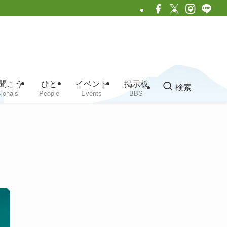
聞こう
ひと
イベント
掲示板
検索
ionals
People
Events
BBS