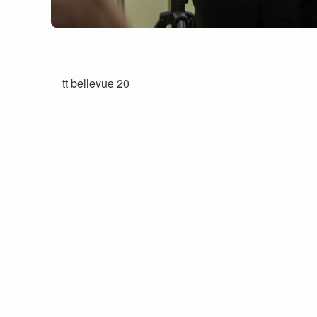
tt bellevue 20