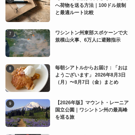
へ荷物を送る方法｜100ドル規制
と最適ルート比較
ワシントン州東部スポケーンで大
規模山火事、6万人に避難指示
毎朝シアトルからお届け：「おは
ようございます」 2026年8月3日
（月）〜8月7日（金）まとめ
【2026年版】マウント・レーニア
国立公園｜ワシントン州の最高峰
を巡る旅