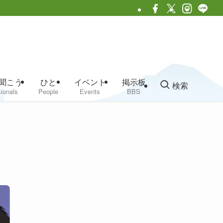
聞こう
ひと
イベント
掲示板
検索
ionals
People
Events
BBS