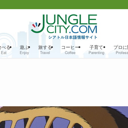
食べる
遊ぶ
旅する
コーヒー
子育て
プロに
Eat
Enjoy
Travel
Coffee
Parenting
Profess