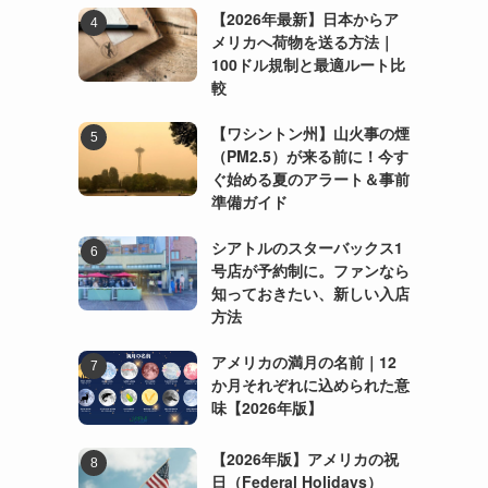
【2026年最新】日本からア
メリカへ荷物を送る方法｜
100ドル規制と最適ルート比
較
【ワシントン州】山火事の煙
（PM2.5）が来る前に！今す
ぐ始める夏のアラート＆事前
準備ガイド
シアトルのスターバックス1
号店が予約制に。ファンなら
知っておきたい、新しい入店
方法
アメリカの満月の名前｜12
か月それぞれに込められた意
味【2026年版】
【2026年版】アメリカの祝
日（Federal Holidays）