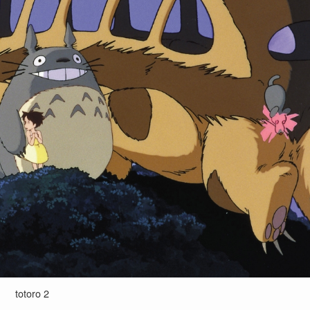
totoro 2