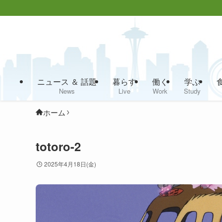
ニュース ＆ 話題
暮らす
働く
学ぶ
News
Live
Work
Study
ホーム
totoro-2
2025年4月18日(金)