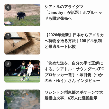
シアトルのアライグマ
「Jimothy」が話題！ボブルヘッ
ドも限定発売へ
【2026年最新】日本からアメリカ
へ荷物を送る方法｜100ドル規制
と最適ルート比較
「決めた道を、自分の手で正解に
する」シアトル・サウンダーズFC
プロサッカー選手・塚目憂（つか
のめ・ゆう）さん インタビュー
ワシントン州東部スポケーンで大
規模山火事、6万人に避難指示