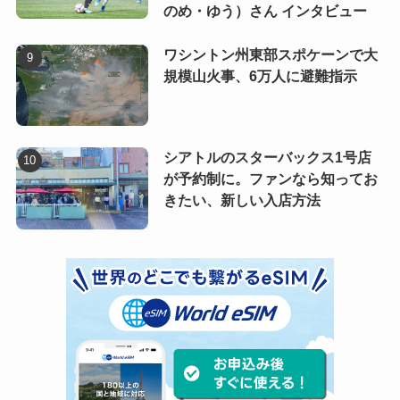
のめ・ゆう）さん インタビュー
ワシントン州東部スポケーンで大
規模山火事、6万人に避難指示
シアトルのスターバックス1号店
が予約制に。ファンなら知ってお
きたい、新しい入店方法