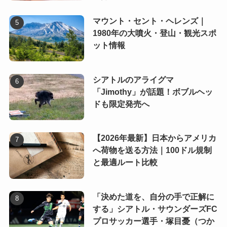
マウント・セント・ヘレンズ｜
1980年の大噴火・登山・観光スポ
ット情報
シアトルのアライグマ
「Jimothy」が話題！ボブルヘッ
ドも限定発売へ
【2026年最新】日本からアメリカ
へ荷物を送る方法｜100ドル規制
と最適ルート比較
「決めた道を、自分の手で正解に
する」シアトル・サウンダーズFC
プロサッカー選手・塚目憂（つか