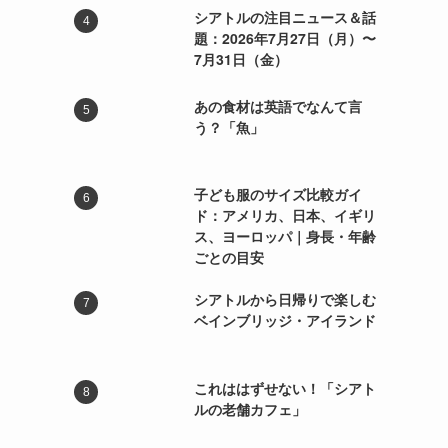
シアトルの注目ニュース＆話
題：2026年7月27日（月）〜
7月31日（金）
あの食材は英語でなんて言
う？「魚」
子ども服のサイズ比較ガイ
ド：アメリカ、日本、イギリ
ス、ヨーロッパ｜身長・年齢
ごとの目安
シアトルから日帰りで楽しむ
ベインブリッジ・アイランド
これははずせない！「シアト
ルの老舗カフェ」