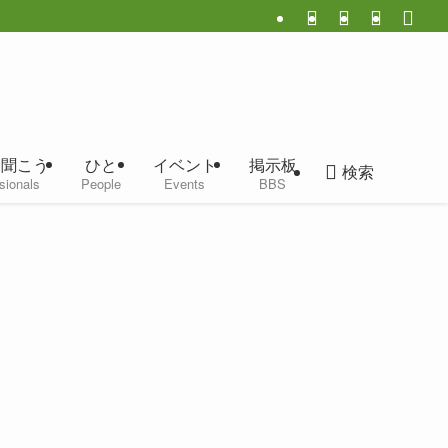
に聞こう
ひと
イベント
掲示板
検索
sionals
People
Events
BBS