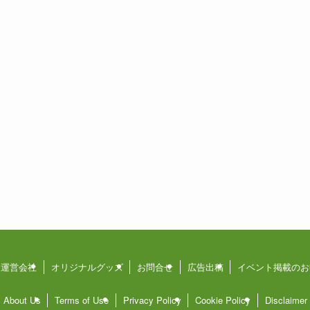
運営会社
オリジナルグッズ
お問合せ
広告出稿
イベント掲載のお
About Us
Terms of Use
Privacy Policy
Cookie Policy
Disclaimer