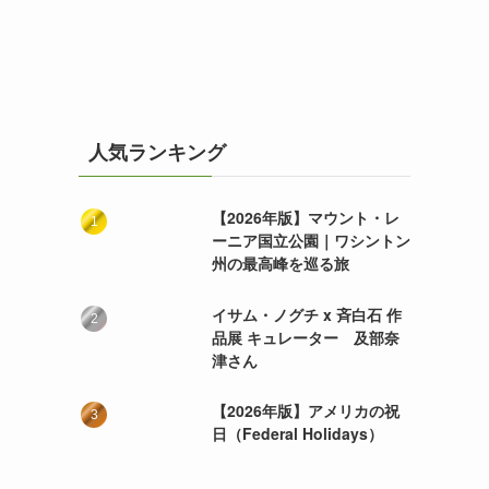
人気ランキング
【2026年版】マウント・レ
ーニア国立公園｜ワシントン
州の最高峰を巡る旅
イサム・ノグチ x 斉白石 作
品展 キュレーター 及部奈
津さん
【2026年版】アメリカの祝
日（Federal Holidays）