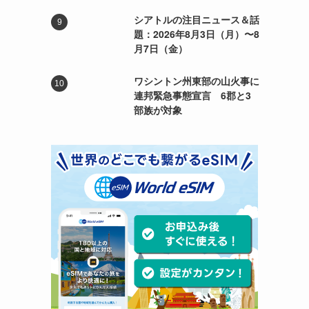
シアトルの注目ニュース＆話
題：2026年8月3日（月）〜8
月7日（金）
ワシントン州東部の山火事に
連邦緊急事態宣言 6郡と3
部族が対象