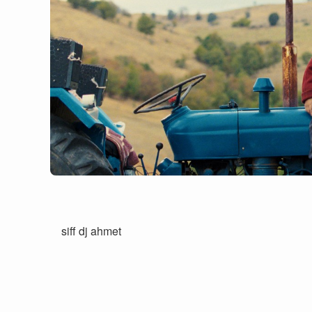
siff dj ahmet