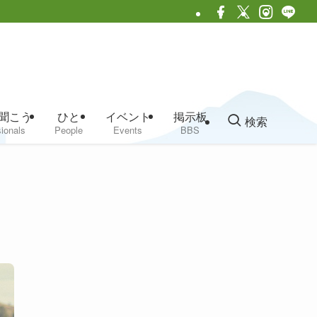
聞こう
ひと
イベント
掲示板
検索
ionals
People
Events
BBS