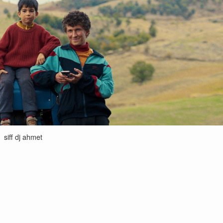
siff dj ahmet