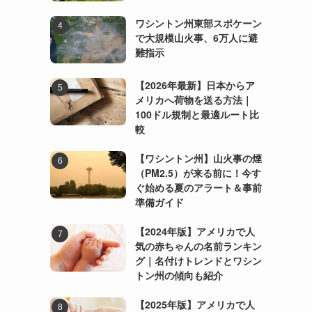
ワシントン州東部スポケーン
で大規模山火事、6万人に避
難指示
【2026年最新】日本からア
メリカへ荷物を送る方法｜
100ドル規制と最適ルート比
較
【ワシントン州】山火事の煙
（PM2.5）が来る前に！今す
ぐ始める夏のアラート＆事前
準備ガイド
【2024年版】アメリカで人
気の赤ちゃんの名前ランキン
グ｜名付けトレンドとワシン
トン州の傾向も紹介
【2025年版】アメリカで人