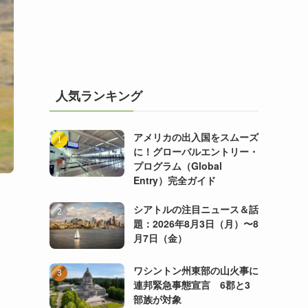
人気ランキング
アメリカの出入国をスムーズ
に！グローバルエントリー・
プログラム（Global
Entry）完全ガイド
シアトルの注目ニュース＆話
題：2026年8月3日（月）〜8
月7日（金）
ワシントン州東部の山火事に
連邦緊急事態宣言 6郡と3
部族が対象