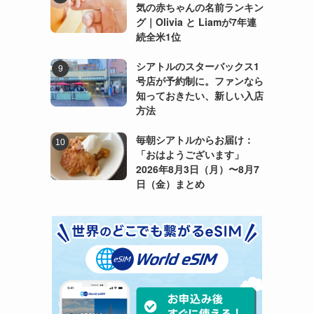
気の赤ちゃんの名前ランキン
グ｜Olivia と Liamが7年連
続全米1位
シアトルのスターバックス1
号店が予約制に。ファンなら
知っておきたい、新しい入店
方法
毎朝シアトルからお届け：
「おはようございます」
2026年8月3日（月）〜8月7
日（金）まとめ