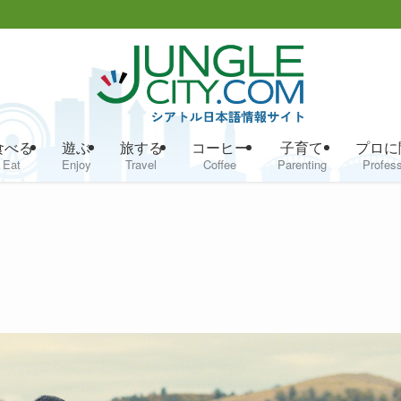
食べる
遊ぶ
旅する
コーヒー
子育て
プロに
Eat
Enjoy
Travel
Coffee
Parenting
Profess