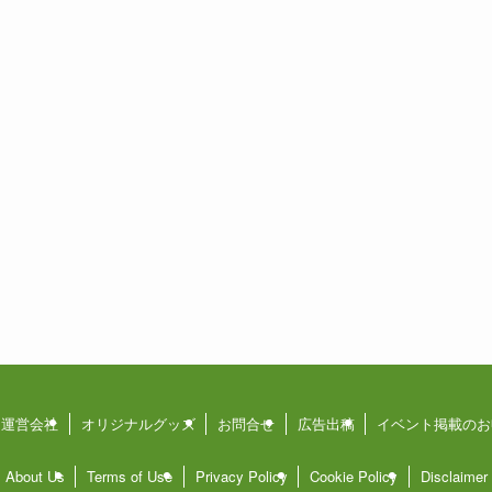
運営会社
オリジナルグッズ
お問合せ
広告出稿
イベント掲載のお
About Us
Terms of Use
Privacy Policy
Cookie Policy
Disclaimer