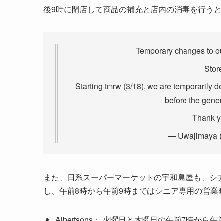
後9時に閉店して商品の補充と店内の消毒を行う
Temporary changes to our
Stor
Starting tmrw (3/18), we are temporarily d
before the gener
Thank yo
— Uwajimaya 
また、日系スーパーマーケットの宇和島屋も、シ
し、午前8時から午前9時まではシニア専用の営業
Albertsons： 火曜日と木曜日の午前7時から