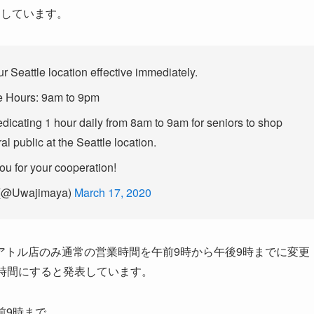
としています。
 Seattle location effective immediately.
e Hours: 9am to 9pm
edicating 1 hour daily from 8am to 9am for seniors to shop
al public at the Seattle location.
u for your cooperation!
(@Uwajimaya)
March 17, 2020
アトル店のみ通常の営業時間を午前9時から午後9時までに変更
時間にすると発表しています。
午前9時まで