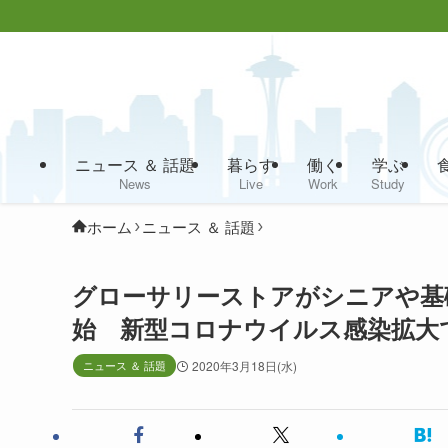
ニュース ＆ 話題
暮らす
働く
学ぶ
News
Live
Work
Study
ホーム
ニュース ＆ 話題
グローサリーストアがシニアや基
始 新型コロナウイルス感染拡大
ニュース ＆ 話題
2020年3月18日(水)