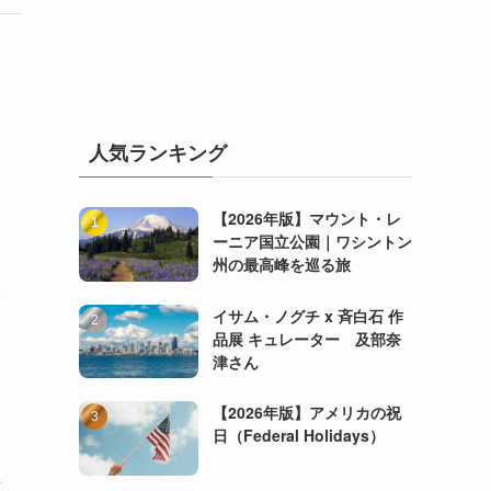
人気ランキング
【2026年版】マウント・レ
ーニア国立公園｜ワシントン
州の最高峰を巡る旅
入
イサム・ノグチ x 斉白石 作
品展 キュレーター 及部奈
津さん
【2026年版】アメリカの祝
日（Federal Holidays）
午