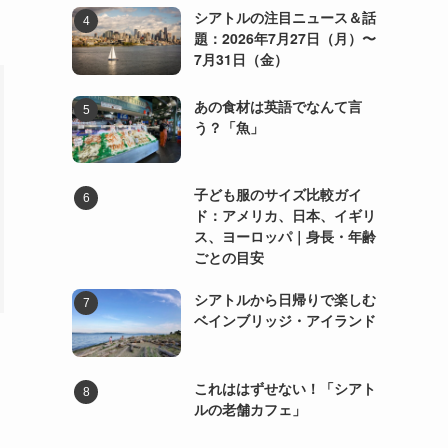
シアトルの注目ニュース＆話
題：2026年7月27日（月）〜
7月31日（金）
あの食材は英語でなんて言
う？「魚」
子ども服のサイズ比較ガイ
ド：アメリカ、日本、イギリ
ス、ヨーロッパ｜身長・年齢
ごとの目安
シアトルから日帰りで楽しむ
ベインブリッジ・アイランド
これははずせない！「シアト
ルの老舗カフェ」