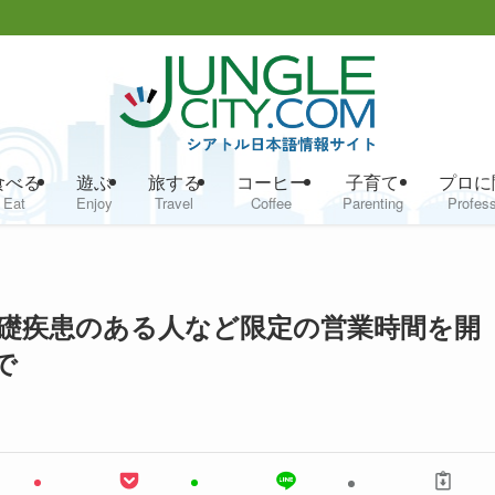
食べる
遊ぶ
旅する
コーヒー
子育て
プロに
Eat
Enjoy
Travel
Coffee
Parenting
Profess
礎疾患のある人など限定の営業時間を開
で