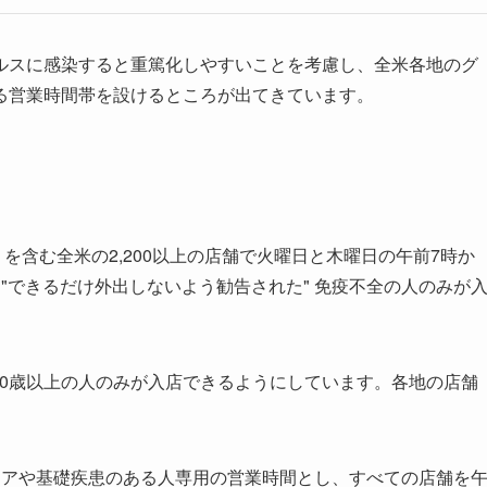
ルスに感染すると重篤化しやすいことを考慮し、全米各地のグ
る営業時間帯を設けるところが出てきています。
rtsons を含む全米の2,200以上の店舗で火曜日と木曜日の午前7時か
"できるだけ外出しないよう勧告された" 免疫不全の人のみが
間前に60歳以上の人のみが入店できるようにしています。各地の店舗
ニアや基礎疾患のある人専用の営業時間とし、すべての店舗を