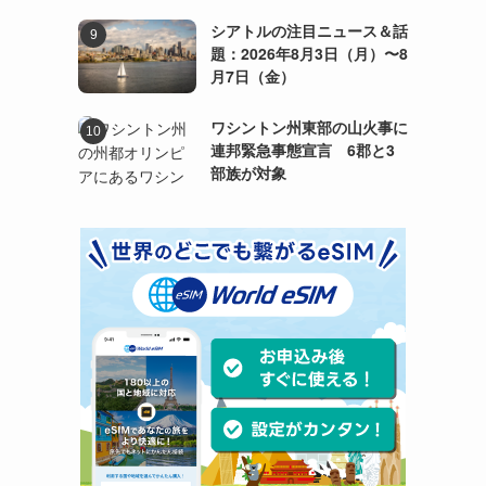
シアトルの注目ニュース＆話
題：2026年8月3日（月）〜8
月7日（金）
ワシントン州東部の山火事に
連邦緊急事態宣言 6郡と3
部族が対象