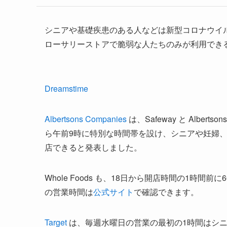
シニアや基礎疾患のある人などは新型コロナウイ
ローサリーストアで脆弱な人たちのみが利用でき
Dreamstime
Albertsons Companies
は、Safeway と Albe
ら午前9時に特別な時間帯を設け、シニアや妊婦、
店できると発表しました。
Whole Foods も、18日から開店時間の1時
の営業時間は
公式サイト
で確認できます。
Target
は、毎週水曜日の営業の最初の1時間はシ