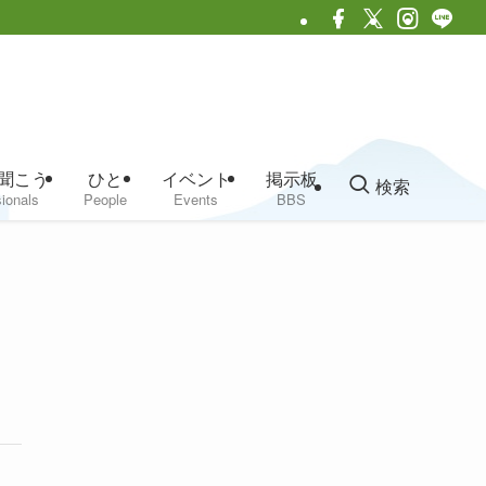
聞こう
ひと
イベント
掲示板
検索
ionals
People
Events
BBS