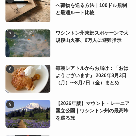
へ荷物を送る方法｜100ドル規制
と最適ルート比較
ワシントン州東部スポケーンで大
規模山火事、6万人に避難指示
毎朝シアトルからお届け：「おは
ようございます」 2026年8月3日
（月）〜8月7日（金）まとめ
【2026年版】マウント・レーニア
国立公園｜ワシントン州の最高峰
を巡る旅