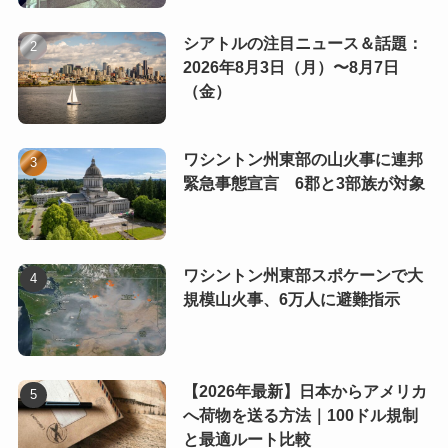
シアトルの注目ニュース＆話題：
2026年8月3日（月）〜8月7日
（金）
ワシントン州東部の山火事に連邦
緊急事態宣言 6郡と3部族が対象
ワシントン州東部スポケーンで大
規模山火事、6万人に避難指示
【2026年最新】日本からアメリカ
へ荷物を送る方法｜100ドル規制
と最適ルート比較