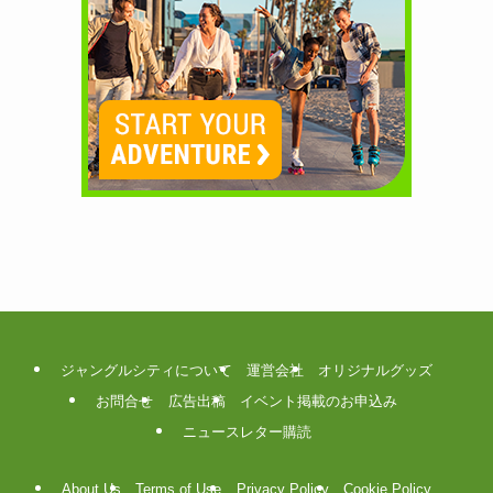
ジャングルシティについて
運営会社
オリジナルグッズ
お問合せ
広告出稿
イベント掲載のお申込み
ニュースレター購読
About Us
Terms of Use
Privacy Policy
Cookie Policy