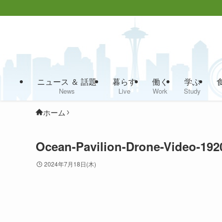
ニュース ＆ 話題
暮らす
働く
学ぶ
News
Live
Work
Study
ホーム
Ocean-Pavilion-Drone-Video-192
2024年7月18日(木)