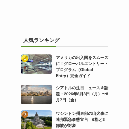
人気ランキング
アメリカの出入国をスムーズ
に！グローバルエントリー・
プログラム（Global
Entry）完全ガイド
シアトルの注目ニュース＆話
題：2026年8月3日（月）〜8
月7日（金）
ワシントン州東部の山火事に
連邦緊急事態宣言 6郡と3
部族が対象