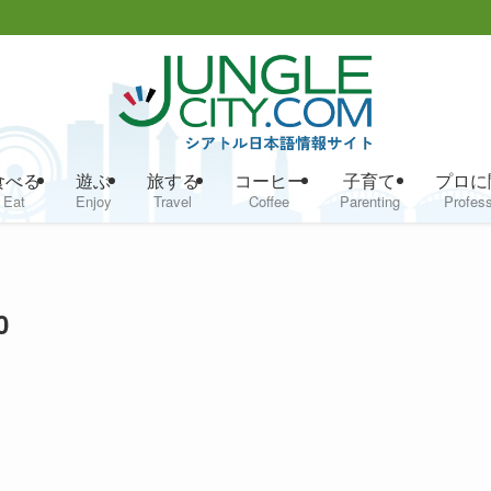
食べる
遊ぶ
旅する
コーヒー
子育て
プロに
Eat
Enjoy
Travel
Coffee
Parenting
Profess
0