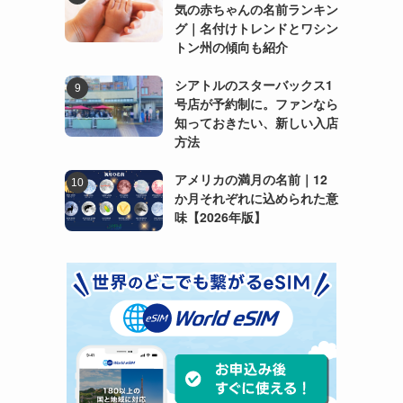
気の赤ちゃんの名前ランキン
グ｜名付けトレンドとワシン
トン州の傾向も紹介
シアトルのスターバックス1
号店が予約制に。ファンなら
知っておきたい、新しい入店
方法
アメリカの満月の名前｜12
か月それぞれに込められた意
味【2026年版】