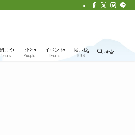
聞こう
ひと
イベント
掲示板
検索
ionals
People
Events
BBS