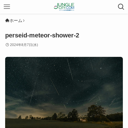
ホーム
perseid-meteor-shower-2
2024年8月7日(水)