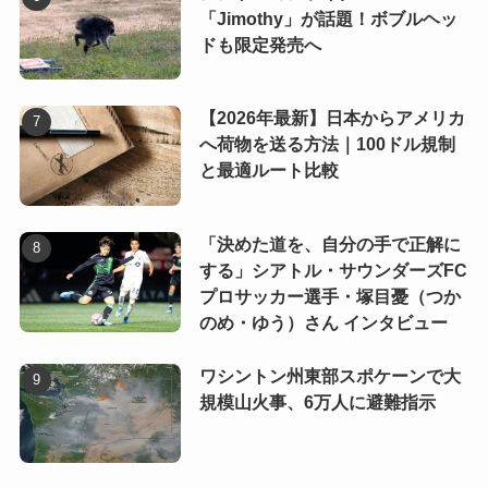
「Jimothy」が話題！ボブルヘッ
ドも限定発売へ
【2026年最新】日本からアメリカ
へ荷物を送る方法｜100ドル規制
と最適ルート比較
「決めた道を、自分の手で正解に
する」シアトル・サウンダーズFC
プロサッカー選手・塚目憂（つか
のめ・ゆう）さん インタビュー
ワシントン州東部スポケーンで大
規模山火事、6万人に避難指示