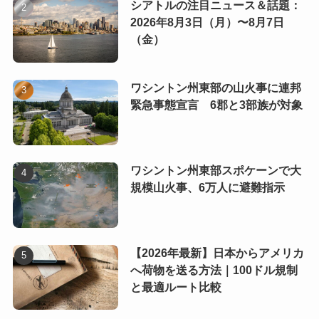
シアトルの注目ニュース＆話題：
2026年8月3日（月）〜8月7日
（金）
ワシントン州東部の山火事に連邦
緊急事態宣言 6郡と3部族が対象
ワシントン州東部スポケーンで大
規模山火事、6万人に避難指示
【2026年最新】日本からアメリカ
へ荷物を送る方法｜100ドル規制
と最適ルート比較