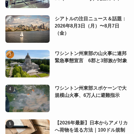
シアトルの注目ニュース＆話題：
2026年8月3日（月）〜8月7日
（金）
ワシントン州東部の山火事に連邦
緊急事態宣言 6郡と3部族が対象
ワシントン州東部スポケーンで大
規模山火事、6万人に避難指示
【2026年最新】日本からアメリカ
へ荷物を送る方法｜100ドル規制