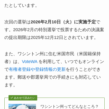
たとしています。
次回の選挙は
2026年2月10日（火）に実施予定
で
す。2026年2月の特別選挙で投票するための決議案
の提出期限は2025年12月12日とされています。
また、ワシントン州に住む米国市民（米国籍保持
者）は、
VoteWA
を利用して、いつでもオンライン
で
有権者登録や登録情報の更新
を行うことができ
ます。郵送や郡選挙局での手続きにも対応してい
ます。
あわせて読みたい
ワシントン州ってどんなところ？