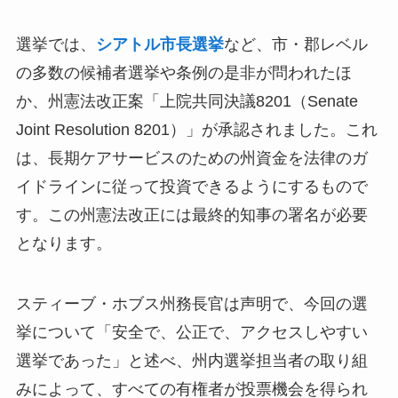
選挙では、
シアトル市長選挙
など、市・郡レベル
の多数の候補者選挙や条例の是非が問われたほ
か、州憲法改正案「上院共同決議8201（Senate
Joint Resolution 8201）」が承認されました。これ
は、長期ケアサービスのための州資金を法律のガ
イドラインに従って投資できるようにするもので
す。この州憲法改正には最終的知事の署名が必要
となります。
スティーブ・ホブス州務長官は声明で、今回の選
挙について「安全で、公正で、アクセスしやすい
選挙であった」と述べ、州内選挙担当者の取り組
みによって、すべての有権者が投票機会を得られ