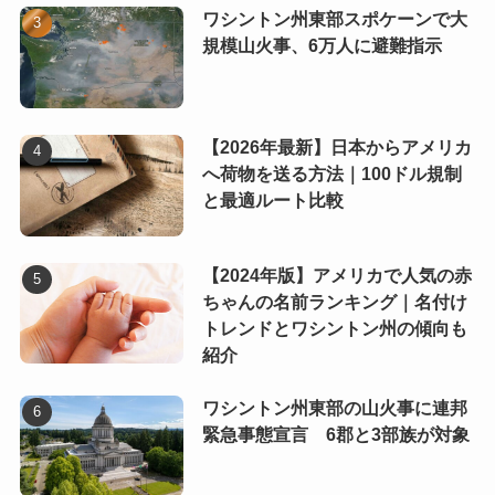
ワシントン州東部スポケーンで大
規模山火事、6万人に避難指示
【2026年最新】日本からアメリカ
へ荷物を送る方法｜100ドル規制
と最適ルート比較
【2024年版】アメリカで人気の赤
ちゃんの名前ランキング｜名付け
トレンドとワシントン州の傾向も
紹介
ワシントン州東部の山火事に連邦
緊急事態宣言 6郡と3部族が対象