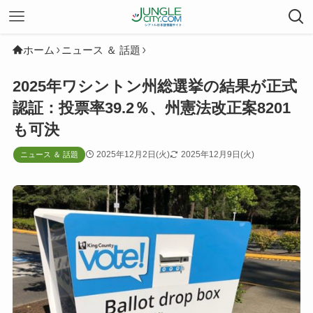
ホーム
ニュース ＆ 話題
2025年ワシントン州総選挙の結果が正式
認証：投票率39.2％、州憲法改正案8201
も可決
2025年12月2日(火)
2025年12月9日(火)
ニュース ＆ 話題