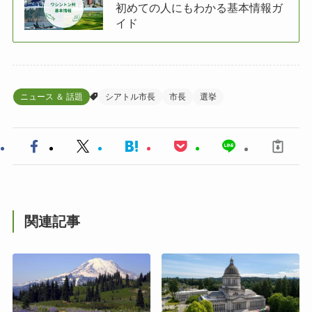
初めての人にもわかる基本情報ガ
イド
ニュース ＆ 話題
シアトル市長
市長
選挙
関連記事