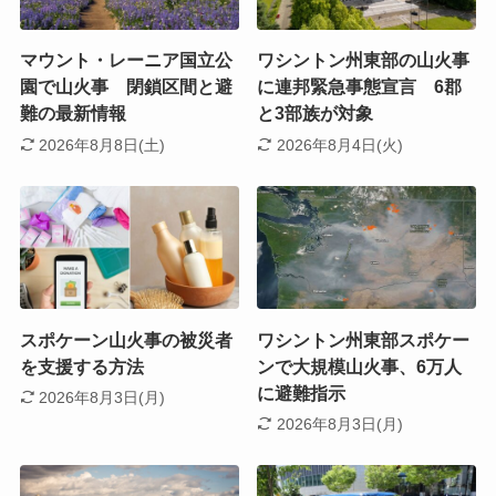
マウント・レーニア国立公
ワシントン州東部の山火事
園で山火事 閉鎖区間と避
に連邦緊急事態宣言 6郡
難の最新情報
と3部族が対象
2026年8月8日(土)
2026年8月4日(火)
スポケーン山火事の被災者
ワシントン州東部スポケー
を支援する方法
ンで大規模山火事、6万人
に避難指示
2026年8月3日(月)
2026年8月3日(月)