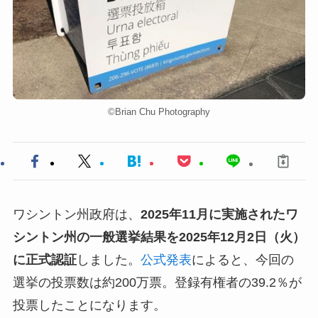
©︎Brian Chu Photography
ワシントン州政府は、
2025年11月に実施されたワ
シントン州の一般選挙結果を2025年12月2日（火）
に正式認証
しました。
公式発表
によると、今回の
選挙の投票数は約200万票。登録有権者の39.2％が
投票したことになります。