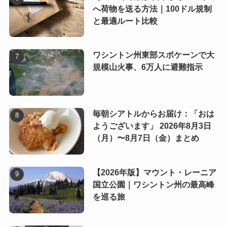
へ荷物を送る方法｜100ドル規制
と最適ルート比較
ワシントン州東部スポケーンで大
規模山火事、6万人に避難指示
毎朝シアトルからお届け：「おは
ようございます」 2026年8月3日
（月）〜8月7日（金）まとめ
【2026年版】マウント・レーニア
国立公園｜ワシントン州の最高峰
を巡る旅