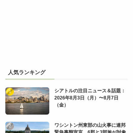
人気ランキング
シアトルの注目ニュース＆話題：
2026年8月3日（月）〜8月7日
（金）
ワシントン州東部の山火事に連邦
緊急事態宣言 6郡と3部族が対象