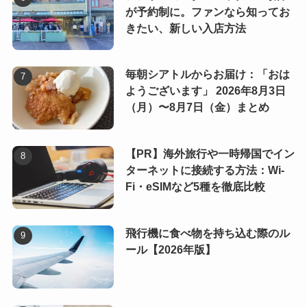
が予約制に。ファンなら知ってお
きたい、新しい入店方法
毎朝シアトルからお届け：「おは
ようございます」 2026年8月3日
（月）〜8月7日（金）まとめ
【PR】海外旅行や一時帰国でイン
ターネットに接続する方法：Wi-
Fi・eSIMなど5種を徹底比較
飛行機に食べ物を持ち込む際のル
ール【2026年版】