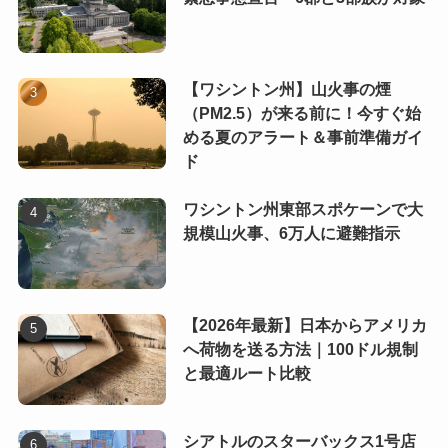
【ワシントン州】山火事の煙
（PM2.5）が来る前に！今すぐ始
める夏のアラート＆事前準備ガイ
ド
ワシントン州東部スポケーンで大
規模山火事、6万人に避難指示
【2026年最新】日本からアメリカ
へ荷物を送る方法｜100ドル規制
と最適ルート比較
シアトルのスターバックス1号店