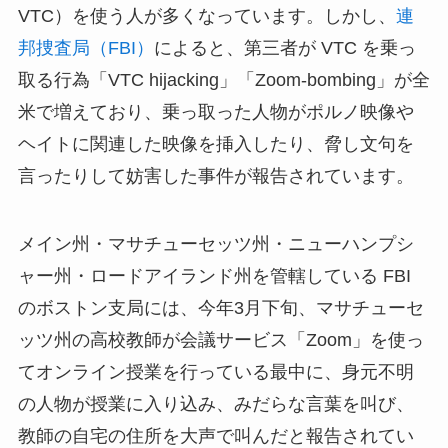
VTC）を使う人が多くなっています。しかし、
連
邦捜査局（FBI）
によると、第三者が VTC を乗っ
取る行為「VTC hijacking」「Zoom-bombing」が全
米で増えており、乗っ取った人物がポルノ映像や
ヘイトに関連した映像を挿入したり、脅し文句を
言ったりして妨害した事件が報告されています。
メイン州・マサチューセッツ州・ニューハンプシ
ャー州・ロードアイランド州を管轄している FBI
のボストン支局には、今年3月下旬、マサチューセ
ッツ州の高校教師が会議サービス「Zoom」を使っ
てオンライン授業を行っている最中に、身元不明
の人物が授業に入り込み、みだらな言葉を叫び、
教師の自宅の住所を大声で叫んだと報告されてい