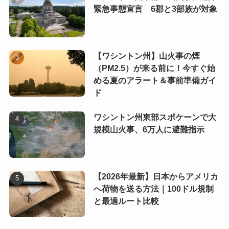
緊急事態宣言 6郡と3部族が対象
【ワシントン州】山火事の煙
（PM2.5）が来る前に！今すぐ始
める夏のアラート＆事前準備ガイ
ド
ワシントン州東部スポケーンで大
規模山火事、6万人に避難指示
【2026年最新】日本からアメリカ
へ荷物を送る方法｜100ドル規制
と最適ルート比較