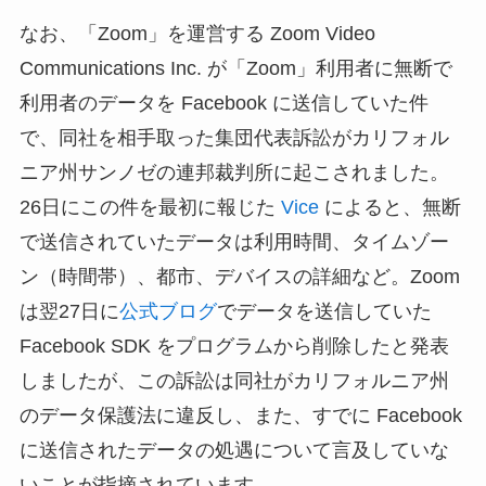
なお、「Zoom」を運営する Zoom Video
Communications Inc. が「Zoom」利用者に無断で
利用者のデータを Facebook に送信していた件
で、同社を相手取った集団代表訴訟がカリフォル
ニア州サンノゼの連邦裁判所に起こされました。
26日にこの件を最初に報じた
Vice
によると、無断
で送信されていたデータは利用時間、タイムゾー
ン（時間帯）、都市、デバイスの詳細など。Zoom
は翌27日に
公式ブログ
でデータを送信していた
Facebook SDK をプログラムから削除したと発表
しましたが、この訴訟は同社がカリフォルニア州
のデータ保護法に違反し、また、すでに Facebook
に送信されたデータの処遇について言及していな
いことが指摘されています。