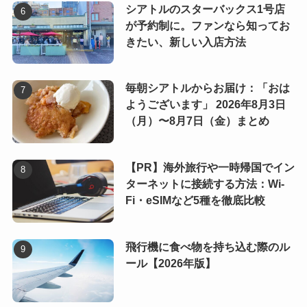
シアトルのスターバックス1号店
が予約制に。ファンなら知ってお
きたい、新しい入店方法
毎朝シアトルからお届け：「おは
ようございます」 2026年8月3日
（月）〜8月7日（金）まとめ
【PR】海外旅行や一時帰国でイン
ターネットに接続する方法：Wi-
Fi・eSIMなど5種を徹底比較
飛行機に食べ物を持ち込む際のル
ール【2026年版】