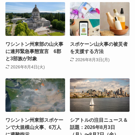
ワシントン州東部の山火事
スポケーン山火事の被災者
に連邦緊急事態宣言 6郡
を支援する方法
と3部族が対象
2026年8月3日(月)
2026年8月4日(火)
ワシントン州東部スポケー
シアトルの注目ニュース＆
ンで大規模山火事、6万人
話題：2026年8月3日
に避難指示
（月）〜8月7日（金）