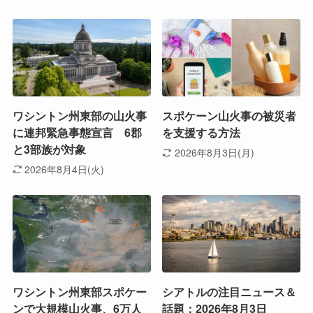
ワシントン州東部の山火事
スポケーン山火事の被災者
に連邦緊急事態宣言 6郡
を支援する方法
と3部族が対象
2026年8月3日(月)
2026年8月4日(火)
ワシントン州東部スポケー
シアトルの注目ニュース＆
ンで大規模山火事、6万人
話題：2026年8月3日