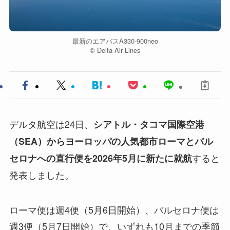
最新のエアバスA330-900neo
©︎ Delta Air Lines
デルタ航空は24日、
シアトル・タコマ国際空港
（SEA）からヨーロッパの人気都市ローマとバル
すると
セロナへの直行便を2026年5月に新たに就航
発表しました。
ローマ便は週4便（5月6日開始）、バルセロナ便は
週3便（5月7日開始）で、いずれも10月までの季節