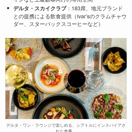
：183席、地元ブランド
デルタ・スカイクラブ
との提携による飲食提供（Ivar’sのクラムチャウ
ダー、スターバックスコーヒーなど）
デルタ・ワン・ラウンジで楽しめる、シアトルにインスパイアさ
れた食事。