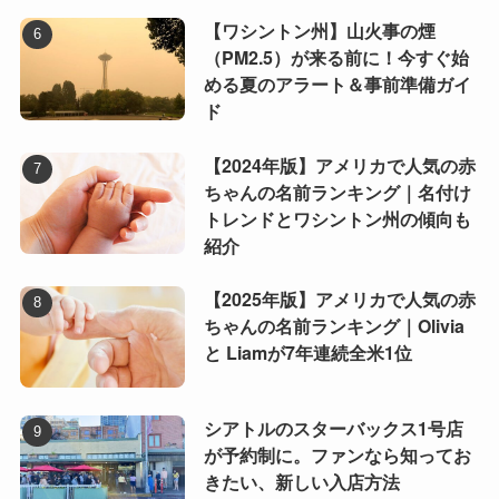
【ワシントン州】山火事の煙
（PM2.5）が来る前に！今すぐ始
める夏のアラート＆事前準備ガイ
ド
【2024年版】アメリカで人気の赤
ちゃんの名前ランキング｜名付け
トレンドとワシントン州の傾向も
紹介
【2025年版】アメリカで人気の赤
ちゃんの名前ランキング｜Olivia
と Liamが7年連続全米1位
シアトルのスターバックス1号店
が予約制に。ファンなら知ってお
きたい、新しい入店方法