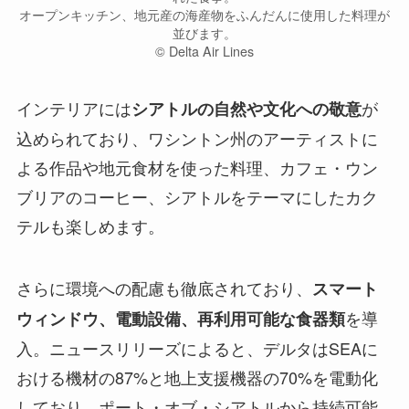
オープンキッチン、地元産の海産物をふんだんに使用した料理が
並びます。
©︎ Delta Air Lines
インテリアには
が
シアトルの自然や文化への敬意
込められており、ワシントン州のアーティストに
よる作品や地元食材を使った料理、カフェ・ウン
ブリアのコーヒー、シアトルをテーマにしたカク
テルも楽しめます。
さらに環境への配慮も徹底されており、
スマート
を導
ウィンドウ、電動設備、再利用可能な食器類
入。ニュースリリーズによると、デルタはSEAに
おける機材の87%と地上支援機器の70%を電動化
しており、ポート・オブ・シアトルから持続可能