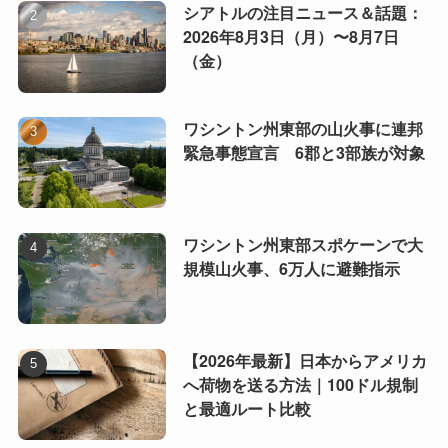
シアトルの注目ニュース＆話題：
2026年8月3日（月）〜8月7日
（金）
ワシントン州東部の山火事に連邦
緊急事態宣言 6郡と3部族が対象
ワシントン州東部スポケーンで大
規模山火事、6万人に避難指示
【2026年最新】日本からアメリカ
へ荷物を送る方法｜100ドル規制
と最適ルート比較