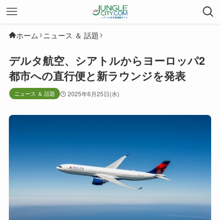
ホーム
ニュース ＆ 話題
デルタ航空、シアトルからヨーロッパ2
都市への直行便と新ラウンジを発表
ニュース ＆ 話題
2025年6月25日(水)