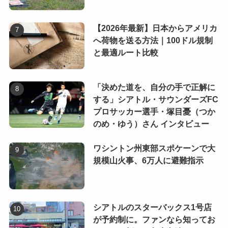
【2026年最新】日本からアメリカ
へ荷物を送る方法｜100ドル規制
と最適ルート比較
「決めた道を、自分の手で正解に
する」シアトル・サウンダーズFC
プロサッカー選手・塚目憂（つか
のめ・ゆう）さん インタビュー
ワシントン州東部スポケーンで大
規模山火事、6万人に避難指示
シアトルのスターバックス1号店
が予約制に。ファンなら知ってお