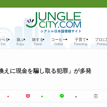
食べる
遊ぶ
旅する
コーヒー
子育て
プロに
Eat
Enjoy
Travel
Coffee
Parenting
Profess
換えに現金を騙し取る犯罪」が多発