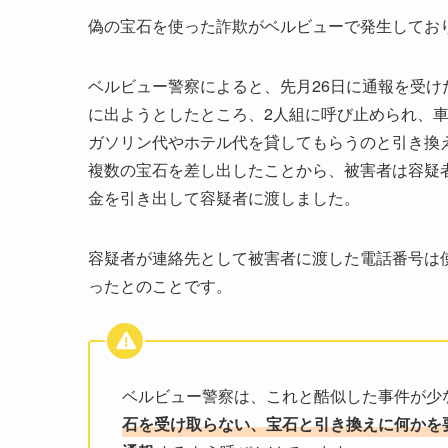
偽の宝石を使った詐欺がベルビューで発生してお
ベルビュー警察によると、先月26日に通報を受けた事件で
に出ようとしたところ、2人組に呼び止められ、
ガソリン代やホテル代を貸してもらうのと引き換
複数の宝石を差し出したことから、被害者は容疑
金を引き出して容疑者に渡しました。
容疑者が連絡先として被害者に渡した電話番号は
ったとのことです。
ベルビュー警察は、これと酷似した事件が少
石を受け取らない、宝石と引き換えに何かを