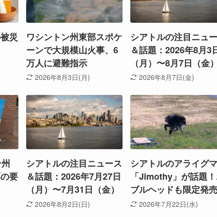
の被災
ワシントン州東部スポケ
シアトルの注目ニュ
ーンで大規模山火事、6
＆話題：2026年8月3
万人に避難指示
（月）〜8月7日（金
2026年8月3日(月)
2026年8月7日(金)
ン州
シアトルの注目ニュース
シアトルのアライグ
票の要
＆話題：2026年7月27日
「Jimothy」が話題
（月）〜7月31日（金）
ブルヘッドも限定発
2026年8月2日(日)
2026年7月22日(水)