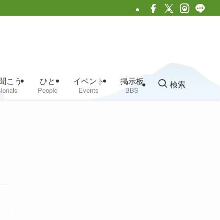
聞こう
ひと
イベント
掲示板
検索
ionals
People
Events
BBS