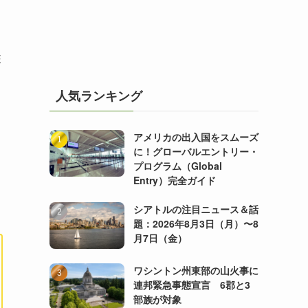
E
人気ランキング
アメリカの出入国をスムーズ
に！グローバルエントリー・
プログラム（Global
Entry）完全ガイド
シアトルの注目ニュース＆話
題：2026年8月3日（月）〜8
月7日（金）
ワシントン州東部の山火事に
連邦緊急事態宣言 6郡と3
部族が対象