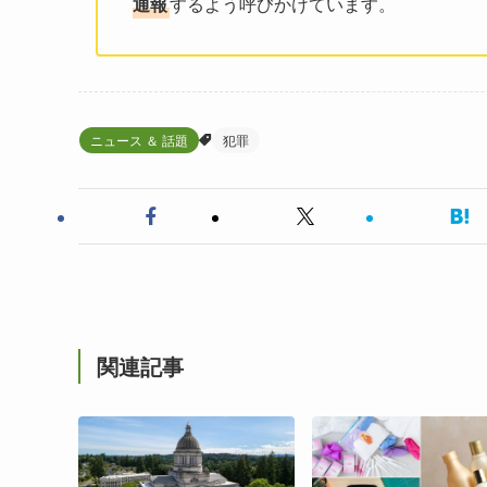
通報
するよう呼びかけています。
ニュース ＆ 話題
犯罪
関連記事