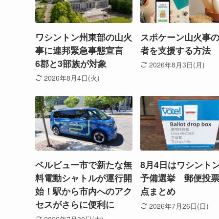
ワシントン州東部の山火
スポケーン山火事
事に連邦緊急事態宣言
者を支援する方法
6郡と3部族が対象
2026年8月3日(月)
2026年8月4日(火)
ベルビュー市で新たな無
8月4日はワシント
料電動シャトルが運行開
予備選挙 郵便投
始！駅から市内へのアク
点まとめ
セスがさらに便利に
2026年7月26日(日)
2026年7月30日(木)