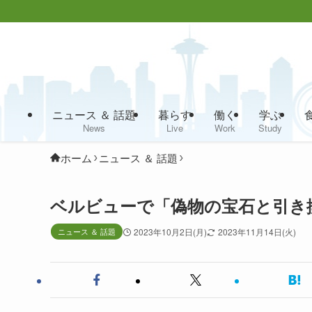
ニュース ＆ 話題
暮らす
働く
学ぶ
News
Live
Work
Study
ホーム
ニュース ＆ 話題
ベルビューで「偽物の宝石と引き
ニュース ＆ 話題
2023年10月2日(月)
2023年11月14日(火)