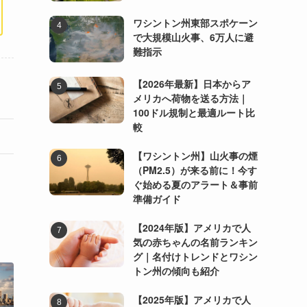
ワシントン州東部スポケーン
で大規模山火事、6万人に避
難指示
【2026年最新】日本からア
メリカへ荷物を送る方法｜
100ドル規制と最適ルート比
較
【ワシントン州】山火事の煙
（PM2.5）が来る前に！今す
ぐ始める夏のアラート＆事前
準備ガイド
【2024年版】アメリカで人
気の赤ちゃんの名前ランキン
グ｜名付けトレンドとワシン
トン州の傾向も紹介
【2025年版】アメリカで人