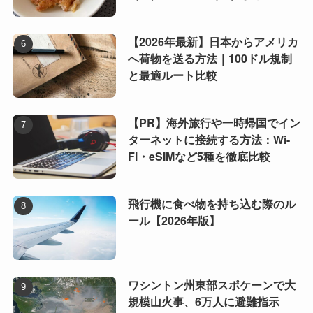
【2026年最新】日本からアメリカ
へ荷物を送る方法｜100ドル規制
と最適ルート比較
【PR】海外旅行や一時帰国でイン
ターネットに接続する方法：Wi-
Fi・eSIMなど5種を徹底比較
飛行機に食べ物を持ち込む際のル
ール【2026年版】
ワシントン州東部スポケーンで大
規模山火事、6万人に避難指示