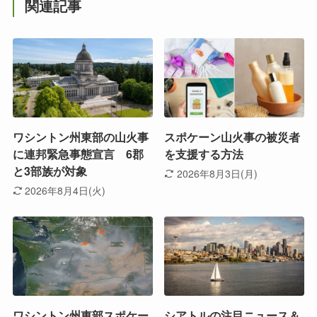
関連記事
ワシントン州東部の山火事
スポケーン山火事の被災者
に連邦緊急事態宣言 6郡
を支援する方法
と3部族が対象
2026年8月3日(月)
2026年8月4日(火)
ワシントン州東部スポケー
シアトルの注目ニュース＆