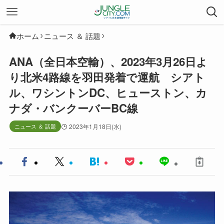
ホーム
ニュース ＆ 話題
ANA（全日本空輸）、2023年3月26日よ
り北米4路線を羽田発着で運航 シアト
ル、ワシントンDC、ヒューストン、カ
ナダ・バンクーバーBC線
ニュース ＆ 話題
2023年1月18日(水)