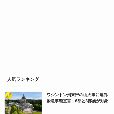
人気ランキング
ワシントン州東部の山火事に連邦
緊急事態宣言 6郡と3部族が対象