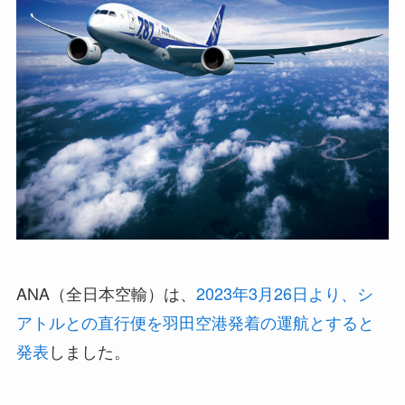
ANA（全日本空輸）は、
2023年3月26日より、シ
アトルとの直行便を羽田空港発着の運航とすると
発表
しました。