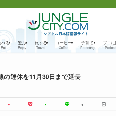
食べる
遊ぶ
旅する
コーヒー
子育て
プロに
Eat
Enjoy
Travel
Coffee
Parenting
Profess
線の運休を11月30日まで延長