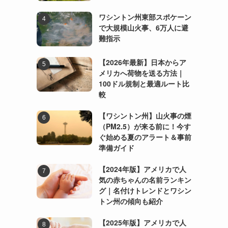
ワシントン州東部スポケーン
で大規模山火事、6万人に避
難指示
【2026年最新】日本からア
、
メリカへ荷物を送る方法｜
100ドル規制と最適ルート比
較
【ワシントン州】山火事の煙
（PM2.5）が来る前に！今す
ぐ始める夏のアラート＆事前
準備ガイド
【2024年版】アメリカで人
気の赤ちゃんの名前ランキン
グ｜名付けトレンドとワシン
トン州の傾向も紹介
【2025年版】アメリカで人