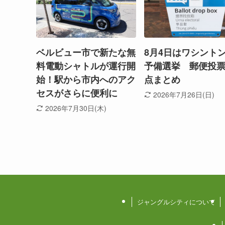
ベルビュー市で新たな無
8月4日はワシント
料電動シャトルが運行開
予備選挙 郵便投
始！駅から市内へのアク
点まとめ
セスがさらに便利に
2026年7月26日(日)
2026年7月30日(木)
ジャングルシティについて