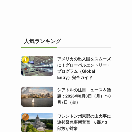
人気ランキング
アメリカの出入国をスムーズ
に！グローバルエントリー・
プログラム（Global
Entry）完全ガイド
シアトルの注目ニュース＆話
題：2026年8月3日（月）〜8
月7日（金）
ワシントン州東部の山火事に
連邦緊急事態宣言 6郡と3
部族が対象