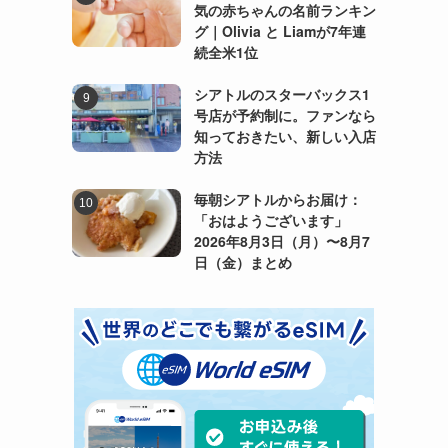
気の赤ちゃんの名前ランキン
グ｜Olivia と Liamが7年連
続全米1位
シアトルのスターバックス1
号店が予約制に。ファンなら
知っておきたい、新しい入店
方法
毎朝シアトルからお届け：
「おはようございます」
2026年8月3日（月）〜8月7
日（金）まとめ