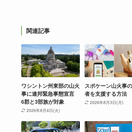
関連記事
ワシントン州東部の山火
スポケーン山火事
事に連邦緊急事態宣言
者を支援する方法
6郡と3部族が対象
2026年8月3日(月)
2026年8月4日(火)