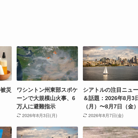
の被災
ワシントン州東部スポケ
シアトルの注目ニュ
ーンで大規模山火事、6
＆話題：2026年8月3
万人に避難指示
（月）〜8月7日（金
2026年8月3日(月)
2026年8月7日(金)