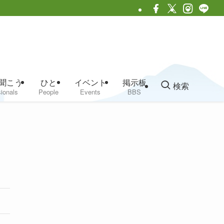
聞こう
ひと
イベント
掲示板
検索
ionals
People
Events
BBS