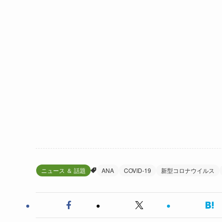
ニュース ＆ 話題
ANA
COVID-19
新型コロナウイルス