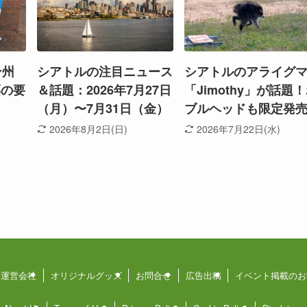
ン州
シアトルの注目ニュース
シアトルのアライグ
票の要
＆話題：2026年7月27日
「Jimothy」が話題
（月）〜7月31日（金）
ブルヘッドも限定発
2026年8月2日(日)
2026年7月22日(水)
運営会社
オリジナルグッズ
お問合せ
広告出稿
イベント掲載のお