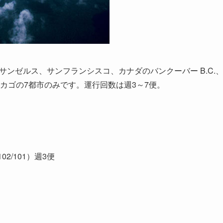
サンゼルス、サンフランシスコ、カナダのバンクーバー B.C.
カゴの7都市のみです。運行回数は週3～7便。
2/101）週3便