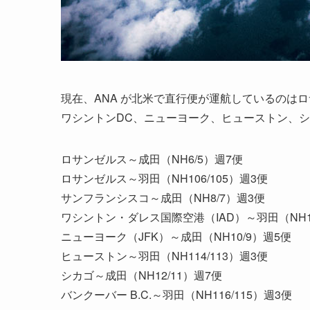
現在、ANA が北米で直行便が運航しているのはロ
ワシントンDC、ニューヨーク、ヒューストン、シ
ロサンゼルス～成田（NH6/5）週7便
ロサンゼルス～羽田（NH106/105）週3便
サンフランシスコ～成田（NH8/7）週3便
ワシントン・ダレス国際空港（IAD）～羽田（NH10
ニューヨーク（JFK）～成田（NH10/9）週5便
ヒューストン～羽田（NH114/113）週3便
シカゴ～成田（NH12/11）週7便
バンクーバー B.C.～羽田（NH116/115）週3便