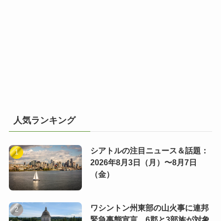
人気ランキング
シアトルの注目ニュース＆話題：
2026年8月3日（月）〜8月7日
（金）
ワシントン州東部の山火事に連邦
緊急事態宣言 6郡と3部族が対象