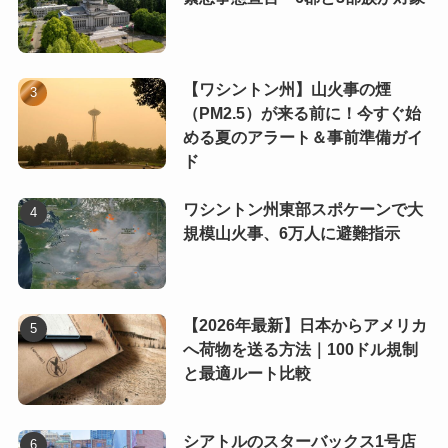
【ワシントン州】山火事の煙
（PM2.5）が来る前に！今すぐ始
める夏のアラート＆事前準備ガイ
ド
ワシントン州東部スポケーンで大
規模山火事、6万人に避難指示
【2026年最新】日本からアメリカ
へ荷物を送る方法｜100ドル規制
と最適ルート比較
シアトルのスターバックス1号店