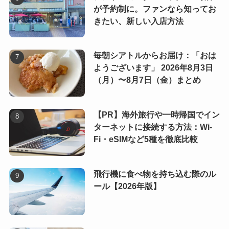
が予約制に。ファンなら知ってお
きたい、新しい入店方法
毎朝シアトルからお届け：「おは
ようございます」 2026年8月3日
（月）〜8月7日（金）まとめ
【PR】海外旅行や一時帰国でイン
ターネットに接続する方法：Wi-
Fi・eSIMなど5種を徹底比較
飛行機に食べ物を持ち込む際のル
ール【2026年版】