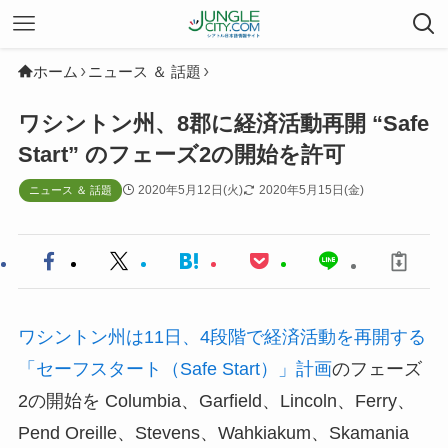
ホーム
ニュース ＆ 話題
ワシントン州、8郡に経済活動再開 “Safe
Start” のフェーズ2の開始を許可
2020年5月12日(火)
2020年5月15日(金)
ニュース ＆ 話題
ワシントン州は11日、4段階で経済活動を再開する
「セーフスタート（Safe Start）」計画
のフェーズ
2の開始を Columbia、Garfield、Lincoln、Ferry、
Pend Oreille、Stevens、Wahkiakum、Skamania