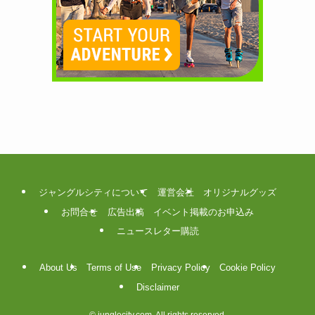
ジャングルシティについて
運営会社
オリジナルグッズ
お問合せ
広告出稿
イベント掲載のお申込み
ニュースレター購読
About Us
Terms of Use
Privacy Policy
Cookie Policy
Disclaimer
©
junglecity.com. All rights reserved.