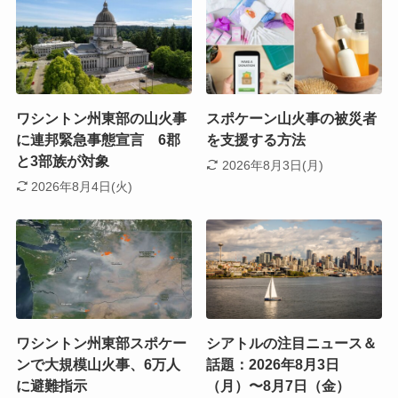
ワシントン州東部の山火事
スポケーン山火事の被災者
に連邦緊急事態宣言 6郡
を支援する方法
と3部族が対象
2026年8月3日(月)
2026年8月4日(火)
ワシントン州東部スポケー
シアトルの注目ニュース＆
ンで大規模山火事、6万人
話題：2026年8月3日
に避難指示
（月）〜8月7日（金）