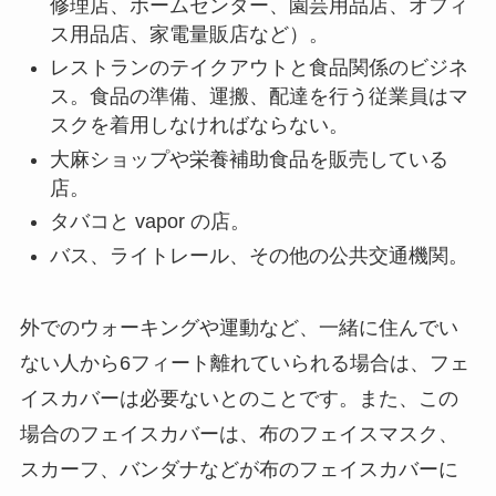
修理店、ホームセンター、園芸用品店、オフィ
ス用品店、家電量販店など）。
レストランのテイクアウトと食品関係のビジネ
ス。食品の準備、運搬、配達を行う従業員はマ
スクを着用しなければならない。
大麻ショップや栄養補助食品を販売している
店。
タバコと vapor の店。
バス、ライトレール、その他の公共交通機関。
外でのウォーキングや運動など、一緒に住んでい
ない人から6フィート離れていられる場合は、フェ
イスカバーは必要ないとのことです。また、この
場合のフェイスカバーは、布のフェイスマスク、
スカーフ、バンダナなどが布のフェイスカバーに