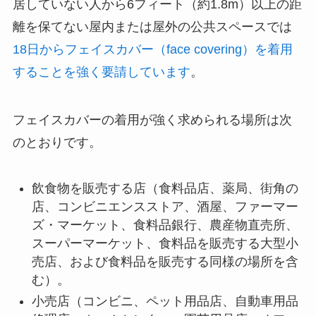
居していない人から6フィート（約1.8m）以上の距
離を保てない屋内または屋外の公共スペースでは
18日からフェイスカバー（face covering）を着用
することを強く要請しています
。
フェイスカバーの着用が強く求められる場所は次
のとおりです。
飲食物を販売する店（食料品店、薬局、街角の
店、コンビニエンスストア、酒屋、ファーマー
ズ・マーケット、食料品銀行、農産物直売所、
スーパーマーケット、食料品を販売する大型小
売店、および食料品を販売する同様の場所を含
む）。
小売店（コンビニ、ペット用品店、自動車用品