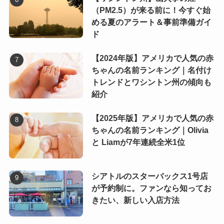
（PM2.5）が来る前に！今すぐ始
める夏のアラート＆事前準備ガイ
ド
【2024年版】アメリカで人気の赤
ちゃんの名前ランキング｜名付け
トレンドとワシントン州の傾向も
紹介
【2025年版】アメリカで人気の赤
ちゃんの名前ランキング｜Olivia
と Liamが7年連続全米1位
シアトルのスターバックス1号店
が予約制に。ファンなら知ってお
きたい、新しい入店方法