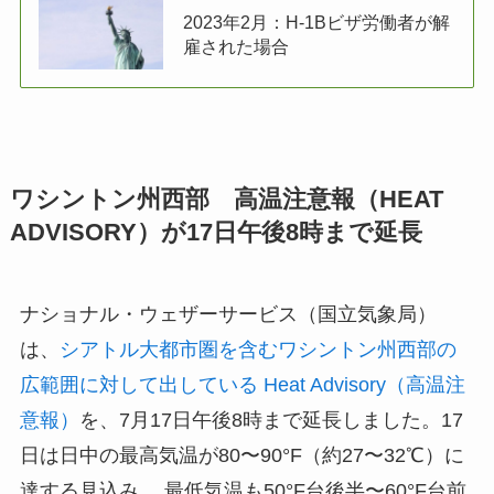
2023年2月：H-1Bビザ労働者が解
雇された場合
ワシントン州西部 高温注意報（HEAT
ADVISORY）が17日午後8時まで延長
ナショナル・ウェザーサービス（国立気象局）
は、
シアトル大都市圏を含むワシントン州西部の
広範囲に対して出している Heat Advisory（高温注
意報）
を、7月17日午後8時まで延長しました。17
日は日中の最高気温が80〜90°F（約27〜32℃）に
達する見込み。 最低気温も50°F台後半〜60°F台前