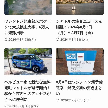
ワシントン州東部スポケー
シアトルの注目ニュース＆
ンで大規模山火事、6万人
話題：2026年8月3日
に避難指示
（月）〜8月7日（金）
2026年8月3日(月)
2026年8月6日(木)
ベルビュー市で新たな無料
8月4日はワシントン州予備
電動シャトルが運行開始！
選挙 郵便投票の要点まと
駅から市内へのアクセスが
め
さらに便利に
2026年7月26日(日)
2026年7月30日(木)