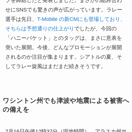
プを締結したと発表しました。まさかの組み合わ
せにSNSでも驚きの声が広がっています。ラレー
選手は先日、
T-Mobile の新CMにも登場しており、
そちらは予想通りの仕上がり
でしたが、今回の
「ハニーバケット」とのタッグは、まさに意表を
突いた展開。今後、どんなプロモーションが展開
されるのか注目が集まります。シアトルの夏、そ
してラレー旋風はまだまだ続きそうです。
ワシントン州でも津波や地震による被害へ
の備えを
7月16日午後12時37分（現地時間）、アラスカ州サ