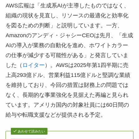
AWS広報は「生成系AIが主導したものではなく、
組織の現状を見直し、リソースの最適化と効率化
を図るための判断」と説明しています。一方、
Amazonのアンディ・ジャシーCEOは先月、「生成
AIの導入が業務の自動化を進め、ホワイトカラー
の仕事が減少する可能性がある」と発言していま
した（
ロイター
）。AWSは2025年第1四半期に売
上高293億ドル、営業利益115億ドルと堅調な業績
を維持しており、今回の措置は財務上の問題では
なく、長期的な事業強化を見据えた再編と見られ
ています。アメリカ国内の対象社員には60日間の
給与や転職支援などが提供される予定。
あわせて読みたい