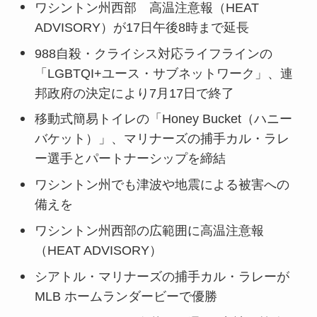
ワシントン州西部 高温注意報（HEAT
ADVISORY）が17日午後8時まで延長
988自殺・クライシス対応ライフラインの
「LGBTQI+ユース・サブネットワーク」、連
邦政府の決定により7月17日で終了
移動式簡易トイレの「Honey Bucket（ハニー
バケット）」、マリナーズの捕手カル・ラレ
ー選手とパートナーシップを締結
ワシントン州でも津波や地震による被害への
備えを
ワシントン州西部の広範囲に高温注意報
（HEAT ADVISORY）
シアトル・マリナーズの捕手カル・ラレーが
MLB ホームランダービーで優勝