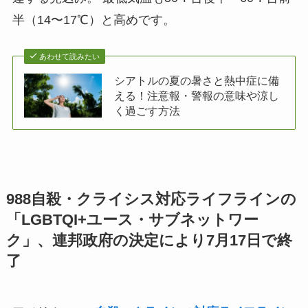
半（14〜17℃）と高めです。
あわせて読みたい
シアトルの夏の暑さと熱中症に備
える！注意報・警報の意味や涼し
く過ごす方法
988自殺・クライシス対応ライフラインの
「LGBTQI+ユース・サブネットワー
ク」、連邦政府の決定により7月17日で終
了