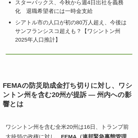
スターバックス、今秋から週4日出社を義務
化 退職希望者には一時金支給
シアトル市の人口が初の80万人超え、今後は
サンフランシスコ超えも？【ワシントン州
2025年人口推計】
FEMAの防災助成金打ち切りに対し、ワシ
ントン州を含む20州が提訴 — 州内への影
響とは
ワシントン州を含む全米20州は16日、トランプ前
大統領の政権に対し、
FEMA（連邦緊急事態管理