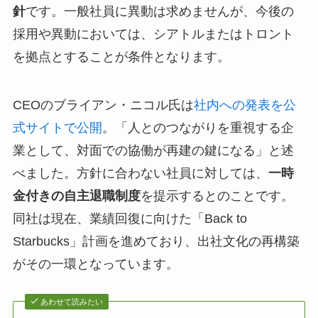
針
です。一般社員に異動は求めませんが、今後の
採用や異動においては、シアトルまたはトロント
を拠点とすることが条件となります。
CEOのブライアン・ニコル氏は
社内への発表を公
式サイトで公開
。「人とのつながりを重視する企
業として、対面での協働が再建の鍵になる」と述
べました。方針に合わない社員に対しては、
一時
金付きの自主退職制度
を提示するとのことです。
同社は現在、業績回復に向けた「Back to
Starbucks」計画を進めており、出社文化の再構築
がその一環となっています。
あわせて読みたい