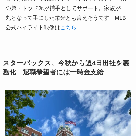
の弟・トッドJr.が捕手としてサポート。家族が一
丸となって手にした栄光とも言えそうです。MLB
公式ハイライト映像は
こちら
。
スターバックス、今秋から週4日出社を義
務化 退職希望者には一時金支給