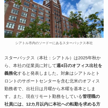
シアトル市内のソードーにあるスターバックス本社
スターバックス（本社：シアトル）は2025年秋か
ら、本社の従業員に対して
週4日のオフィス出社を
義務化
すると発表しました。対象はシアトルとト
ロントのサポートセンターを含む北米のオフィス
勤務者で、出社日は月曜から木曜を基本としま
す。また、現在リモート勤務をしている
管理職の
社員には、12カ月以内に本社への転勤を求める方