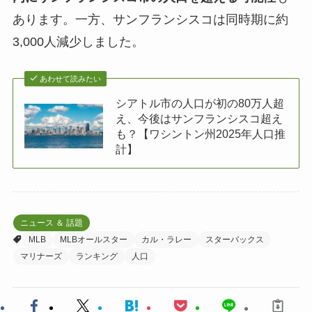
あります。一方、サンフランシスコは同時期に約
3,000人減少しました。
あわせて読みたい
シアトル市の人口が初の80万人超
え、今後はサンフランシスコ超え
も？【ワシントン州2025年人口推
計】
ニュース ＆ 話題
MLB
MLBオールスター
カル・ラレー
スターバックス
マリナーズ
ランキング
人口