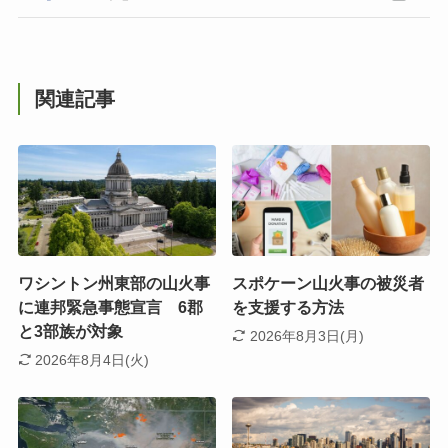
関連記事
ワシントン州東部の山火事
スポケーン山火事の被災者
に連邦緊急事態宣言 6郡
を支援する方法
と3部族が対象
2026年8月3日(月)
2026年8月4日(火)