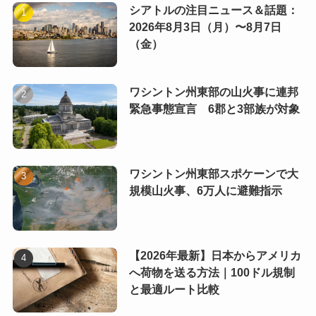
シアトルの注目ニュース＆話題：
2026年8月3日（月）〜8月7日
（金）
ワシントン州東部の山火事に連邦
緊急事態宣言 6郡と3部族が対象
ワシントン州東部スポケーンで大
規模山火事、6万人に避難指示
【2026年最新】日本からアメリカ
へ荷物を送る方法｜100ドル規制
と最適ルート比較