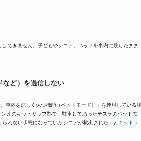
とはできません。子どもやシニア、ペットを車内に残したまま
ードなど）を過信しない
させ、車内を涼しく保つ機能（ペットモード）」を使用している
ントン州のキットサップ郡で、駐車してあったテスラのペットモ
けられない状態になっていたシニアが救出された」と
キットサ