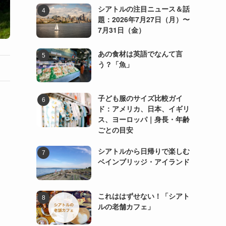
シアトルの注目ニュース＆話
題：2026年7月27日（月）〜
7月31日（金）
あの食材は英語でなんて言
う？「魚」
子ども服のサイズ比較ガイ
ド：アメリカ、日本、イギリ
ス、ヨーロッパ｜身長・年齢
ごとの目安
シアトルから日帰りで楽しむ
ベインブリッジ・アイランド
これははずせない！「シアト
ルの老舗カフェ」