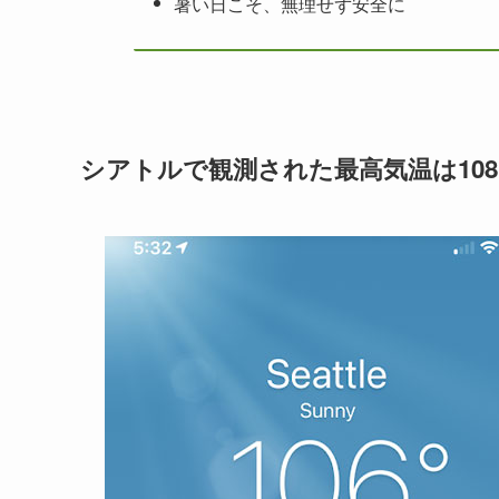
暑い日こそ、無理せず安全に
シアトルで観測された最高気温は108°