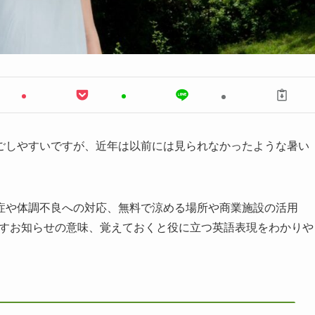
ごしやすいですが、近年は以前には見られなかったような暑い
症や体調不良への対応、無料で涼める場所や商業施設の活用
出すお知らせの意味、覚えておくと役に立つ英語表現をわかりや