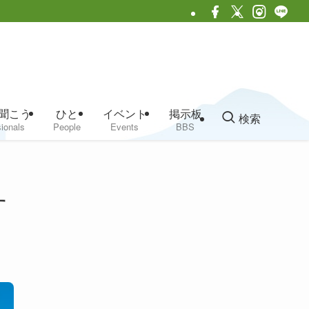
聞こう
ひと
イベント
掲示板
検索
ionals
People
Events
BBS
す