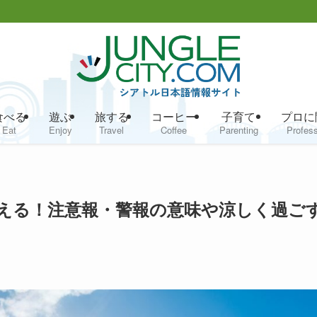
食べる
遊ぶ
旅する
コーヒー
子育て
プロに
Eat
Enjoy
Travel
Coffee
Parenting
Profess
える！注意報・警報の意味や涼しく過ご