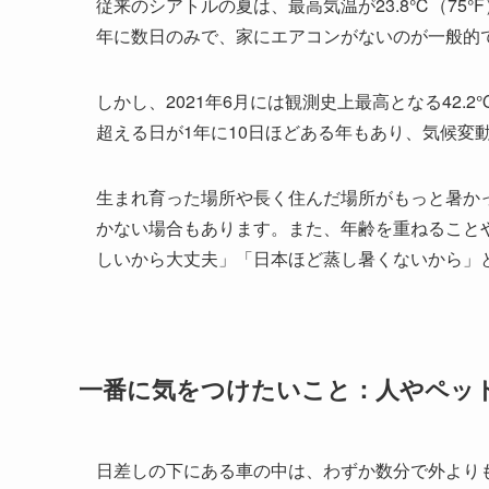
従来のシアトルの夏は、最高気温が23.8℃（75°
年に数日のみで、家にエアコンがないのが一般的
しかし、2021年6月には観測史上最高となる42.2℃（
超える日が1年に10日ほどある年もあり、気候変
生まれ育った場所や長く住んだ場所がもっと暑か
かない場合もあります。また、年齢を重ねること
しいから大丈夫」「日本ほど蒸し暑くないから」
一番に気をつけたいこと：人やペッ
日差しの下にある車の中は、わずか数分で外より