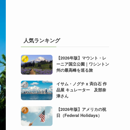
人気ランキング
【2026年版】マウント・レ
ーニア国立公園｜ワシントン
州の最高峰を巡る旅
イサム・ノグチ x 斉白石 作
品展 キュレーター 及部奈
津さん
【2026年版】アメリカの祝
日（Federal Holidays）