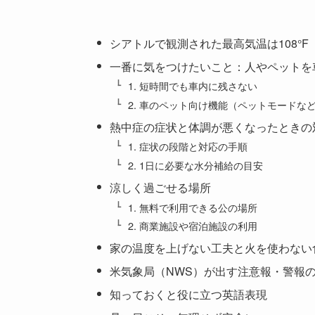
シアトルで観測された最高気温は108°F（
一番に気をつけたいこと：人やペットを
1. 短時間でも車内に残さない
2. 車のペット向け機能（ペットモードな
熱中症の症状と体調が悪くなったときの
1. 症状の段階と対応の手順
2. 1日に必要な水分補給の目安
涼しく過ごせる場所
1. 無料で利用できる公の場所
2. 商業施設や宿泊施設の利用
家の温度を上げない工夫と火を使わない
米気象局（NWS）が出す注意報・警報
知っておくと役に立つ英語表現