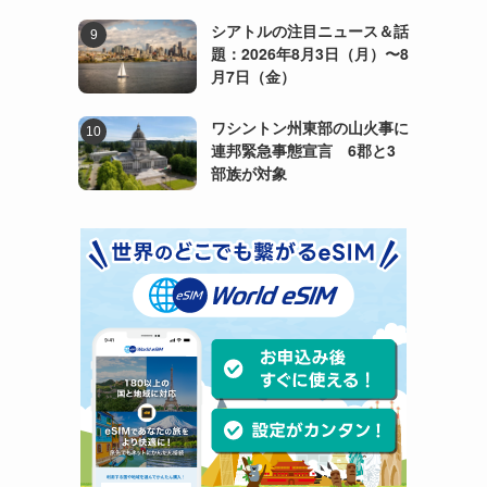
シアトルの注目ニュース＆話
題：2026年8月3日（月）〜8
月7日（金）
ワシントン州東部の山火事に
連邦緊急事態宣言 6郡と3
部族が対象