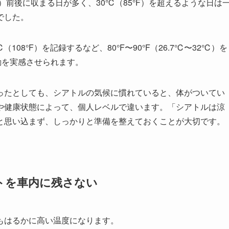
F）前後に収まる日が多く、30℃（85°F）を超えるような日は
でした。
108°F）を記録するなど、80°F〜90°F（26.7℃〜32℃）を
動を実感させられます。
ったとしても、シアトルの気候に慣れていると、体がついてい
や健康状態によって、個人レベルで違います。「シアトルは涼
と思い込まず、しっかりと準備を整えておくことが大切です。
トを車内に残さない
もはるかに高い温度になります。