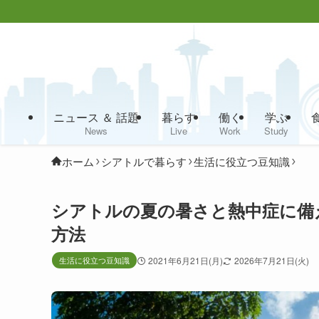
ニュース ＆ 話題
暮らす
働く
学ぶ
News
Live
Work
Study
ホーム
シアトルで暮らす
生活に役立つ豆知識
シアトルの夏の暑さと熱中症に備
方法
生活に役立つ豆知識
2021年6月21日(月)
2026年7月21日(火)