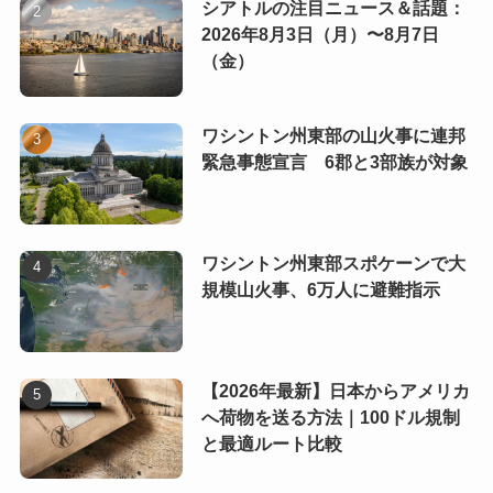
シアトルの注目ニュース＆話題：
2026年8月3日（月）〜8月7日
（金）
ワシントン州東部の山火事に連邦
緊急事態宣言 6郡と3部族が対象
ワシントン州東部スポケーンで大
規模山火事、6万人に避難指示
【2026年最新】日本からアメリカ
へ荷物を送る方法｜100ドル規制
と最適ルート比較