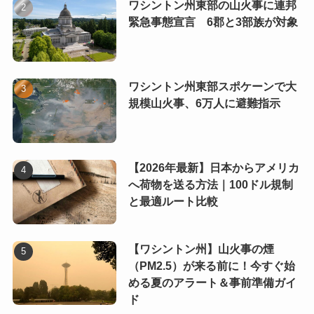
ワシントン州東部の山火事に連邦
緊急事態宣言 6郡と3部族が対象
ワシントン州東部スポケーンで大
規模山火事、6万人に避難指示
【2026年最新】日本からアメリカ
へ荷物を送る方法｜100ドル規制
と最適ルート比較
【ワシントン州】山火事の煙
（PM2.5）が来る前に！今すぐ始
める夏のアラート＆事前準備ガイ
ド