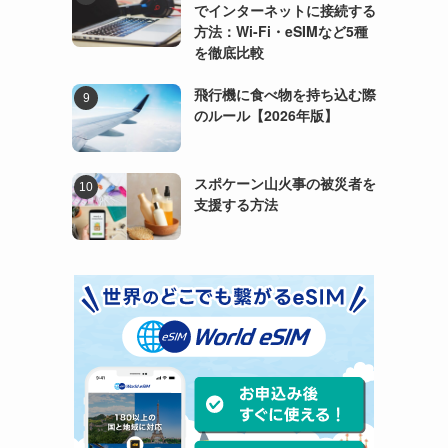
でインターネットに接続する
方法：Wi-Fi・eSIMなど5種
を徹底比較
飛行機に食べ物を持ち込む際
のルール【2026年版】
スポケーン山火事の被災者を
支援する方法