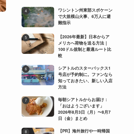
ワシントン州東部スポケーン
で大規模山火事、6万人に避
難指示
【2026年最新】日本からア
メリカへ荷物を送る方法｜
100ドル規制と最適ルート比
較
シアトルのスターバックス1
号店が予約制に。ファンなら
知っておきたい、新しい入店
方法
毎朝シアトルからお届け：
「おはようございます」
2026年8月3日（月）〜8月7
日（金）まとめ
【PR】海外旅行や一時帰国