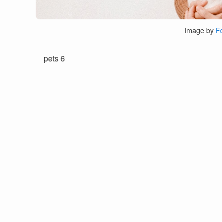
Image by
F
pets 6