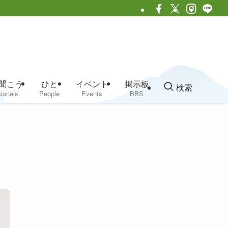
聞こう
ひと
イベント
掲示板
検索
ionals
People
Events
BBS