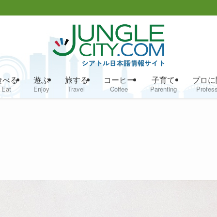
食べる
遊ぶ
旅する
コーヒー
子育て
プロに
Eat
Enjoy
Travel
Coffee
Parenting
Profess