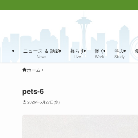
ニュース ＆ 話題
暮らす
働く
学ぶ
News
Live
Work
Study
ホーム
pets-6
2026年5月27日(水)