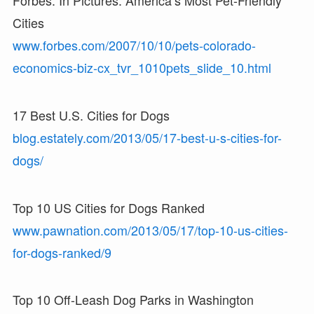
Cities
www.forbes.com/2007/10/10/pets-colorado-
economics-biz-cx_tvr_1010pets_slide_10.html
17 Best U.S. Cities for Dogs
blog.estately.com/2013/05/17-best-u-s-cities-for-
dogs/
Top 10 US Cities for Dogs Ranked
www.pawnation.com/2013/05/17/top-10-us-cities-
for-dogs-ranked/9
Top 10 Off-Leash Dog Parks in Washington