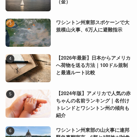
（金）
ワシントン州東部スポケーンで大
規模山火事、6万人に避難指示
【2026年最新】日本からアメリカ
へ荷物を送る方法｜100ドル規制
と最適ルート比較
【2024年版】アメリカで人気の赤
ちゃんの名前ランキング｜名付け
トレンドとワシントン州の傾向も
紹介
ワシントン州東部の山火事に連邦