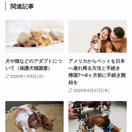
関連記事
犬や猫などのアダプトにつ
アメリカからペットを日本
いて（保護犬猫譲渡）
へ連れ帰る方法と手続き
帰国7〜8ヶ月前に手続き開
2024年1月8日(月)
始を
2020年8月27日(木)