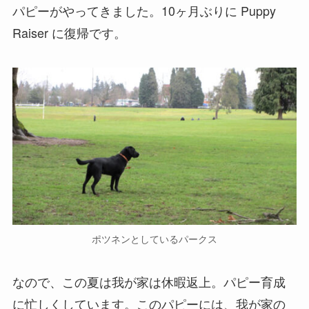
パピーがやってきました。10ヶ月ぶりに Puppy
Raiser に復帰です。
ポツネンとしているパークス
なので、この夏は我が家は休暇返上。パピー育成
に忙しくしています。このパピーには、我が家の