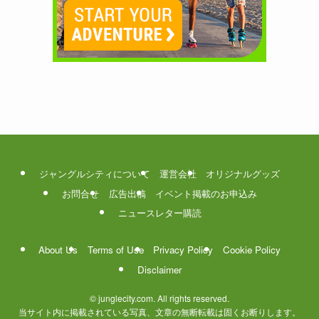
ジャングルシティについて
運営会社
オリジナルグッズ
お問合せ
広告出稿
イベント掲載のお申込み
ニュースレター購読
About Us
Terms of Use
Privacy Policy
Cookie Policy
Disclaimer
©
junglecity.com. All rights reserved.
当サイト内に掲載されている写真、文章の無断転載は固くお断りします。