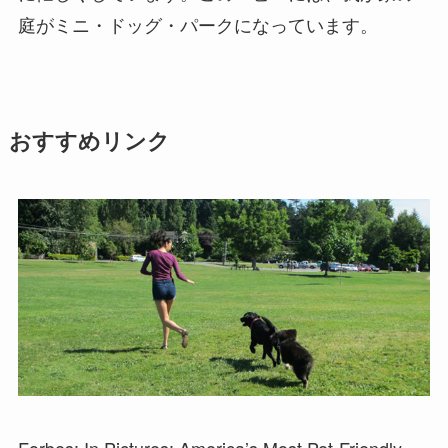
庭がミニ・ドッグ・パークになっています。
おすすめリンク
Forbes: In Pictures: America’s Most Pet-Friendly