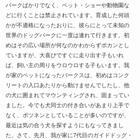
パークばかりでなく、ペット・ショーや動物園な
どに行くことは禁止されています。育成した何頭
かが不適格になったおりに、彼らにとって未知の
世界のドッグパークに一度は連れて行きます。初
めはその広い場所が何なのかわからずポカンとし
ていますが、大喜びですぐに走り出す子もいれ
ば、飼い主の周りをウロウロする子もいます。我
が家のペットになったパークスは、初めはコンク
リートの入口あたりから動けませんでしたし、他
の犬に囲まれてマウンティングされ、固まってい
ました。今でも犬同士の付き合いがあまり上手で
なく、ポツネンとしていることが多いのですが、
最近は気の合う犬を探すようにもなってきまし
た。さて、先月、我が家に7代目のガイドドッグ・