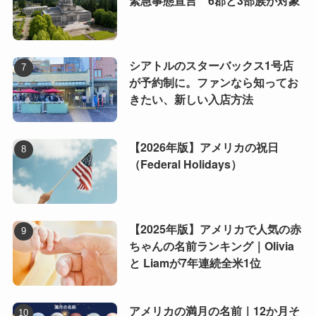
緊急事態宣言 6郡と3部族が対象
シアトルのスターバックス1号店
が予約制に。ファンなら知ってお
きたい、新しい入店方法
【2026年版】アメリカの祝日
（Federal Holidays）
【2025年版】アメリカで人気の赤
ちゃんの名前ランキング｜Olivia
と Liamが7年連続全米1位
アメリカの満月の名前｜12か月そ