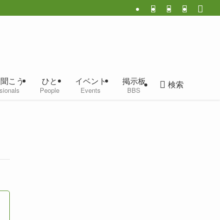
に聞こう
ひと
イベント
掲示板
検索
sionals
People
Events
BBS