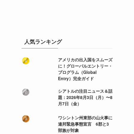
人気ランキング
アメリカの出入国をスムーズ
に！グローバルエントリー・
プログラム（Global
Entry）完全ガイド
シアトルの注目ニュース＆話
題：2026年8月3日（月）〜8
月7日（金）
ワシントン州東部の山火事に
連邦緊急事態宣言 6郡と3
部族が対象