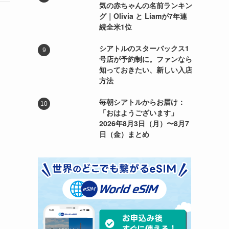
気の赤ちゃんの名前ランキン
グ｜Olivia と Liamが7年連
続全米1位
シアトルのスターバックス1
号店が予約制に。ファンなら
知っておきたい、新しい入店
方法
毎朝シアトルからお届け：
「おはようございます」
2026年8月3日（月）〜8月7
日（金）まとめ