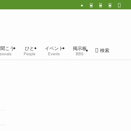
に聞こう
ひと
イベント
掲示板
検索
sionals
People
Events
BBS