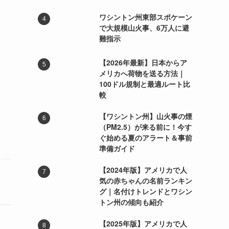
ワシントン州東部スポケーン
で大規模山火事、6万人に避
難指示
【2026年最新】日本からア
メリカへ荷物を送る方法｜
100ドル規制と最適ルート比
較
【ワシントン州】山火事の煙
（PM2.5）が来る前に！今す
ぐ始める夏のアラート＆事前
準備ガイド
【2024年版】アメリカで人
気の赤ちゃんの名前ランキン
グ｜名付けトレンドとワシン
トン州の傾向も紹介
【2025年版】アメリカで人