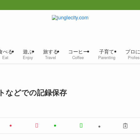
食べる
遊ぶ
旅する
コーヒー
子育て
プロ
Eat
Enjoy
Travel
Coffee
Parenting
Profes
トなどでの記録保存