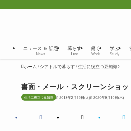
ニュース ＆ 話題
暮らす
働く
学ぶ
News
Live
Work
Study
ホーム
シアトルで暮らす
生活に役立つ豆知識
書面・メール・スクリーンショッ
生活に役立つ豆知識
2013年2月19日(火)
2020年9月10日(木)