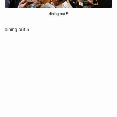
dining out 5
dining out 5