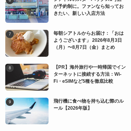
が予約制に。ファンなら知ってお
きたい、新しい入店方法
毎朝シアトルからお届け：「おは
ようございます」 2026年8月3日
（月）〜8月7日（金）まとめ
【PR】海外旅行や一時帰国でイン
ターネットに接続する方法：Wi-
Fi・eSIMなど5種を徹底比較
飛行機に食べ物を持ち込む際のル
ール【2026年版】