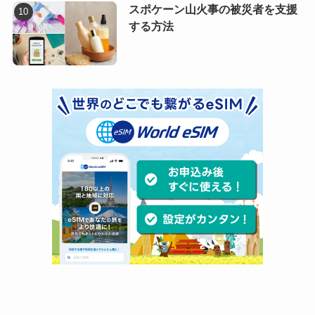
スポケーン山火事の被災者を支援
する方法