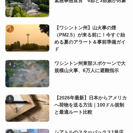
緊急事態宣言 6郡と3部族が対象
【ワシントン州】山火事の煙
（PM2.5）が来る前に！今すぐ始
める夏のアラート＆事前準備ガイ
ド
ワシントン州東部スポケーンで大
規模山火事、6万人に避難指示
【2026年最新】日本からアメリカ
へ荷物を送る方法｜100ドル規制
と最適ルート比較
シアトルのスターバックス1号店