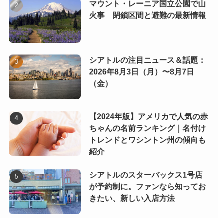
マウント・レーニア国立公園で山
火事 閉鎖区間と避難の最新情報
シアトルの注目ニュース＆話題：
2026年8月3日（月）〜8月7日
（金）
【2024年版】アメリカで人気の赤
ちゃんの名前ランキング｜名付け
トレンドとワシントン州の傾向も
紹介
シアトルのスターバックス1号店
が予約制に。ファンなら知ってお
きたい、新しい入店方法