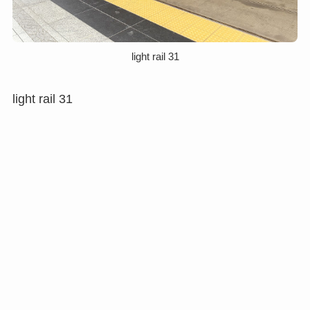
light rail 31
light rail 31