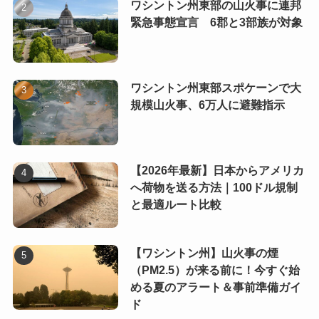
ワシントン州東部の山火事に連邦
緊急事態宣言 6郡と3部族が対象
ワシントン州東部スポケーンで大
規模山火事、6万人に避難指示
【2026年最新】日本からアメリカ
へ荷物を送る方法｜100ドル規制
と最適ルート比較
【ワシントン州】山火事の煙
（PM2.5）が来る前に！今すぐ始
める夏のアラート＆事前準備ガイ
ド