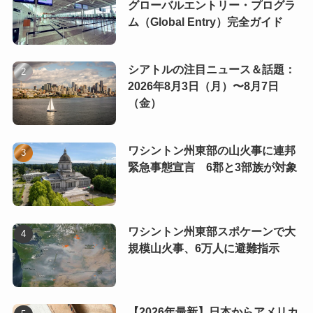
グローバルエントリー・プログラ
ム（Global Entry）完全ガイド
シアトルの注目ニュース＆話題：
2026年8月3日（月）〜8月7日
（金）
ワシントン州東部の山火事に連邦
緊急事態宣言 6郡と3部族が対象
ワシントン州東部スポケーンで大
規模山火事、6万人に避難指示
【2026年最新】日本からアメリカ