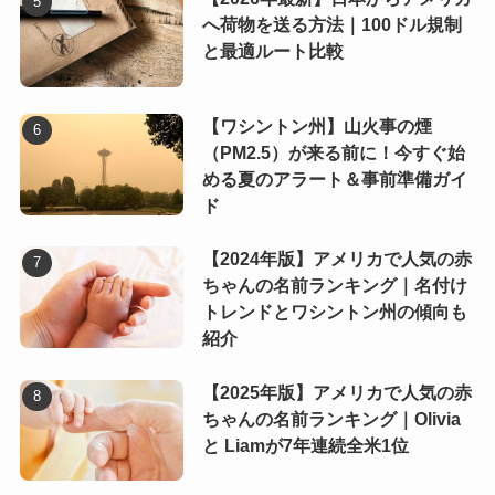
へ荷物を送る方法｜100ドル規制
と最適ルート比較
【ワシントン州】山火事の煙
（PM2.5）が来る前に！今すぐ始
める夏のアラート＆事前準備ガイ
ド
【2024年版】アメリカで人気の赤
ちゃんの名前ランキング｜名付け
トレンドとワシントン州の傾向も
紹介
【2025年版】アメリカで人気の赤
ちゃんの名前ランキング｜Olivia
と Liamが7年連続全米1位