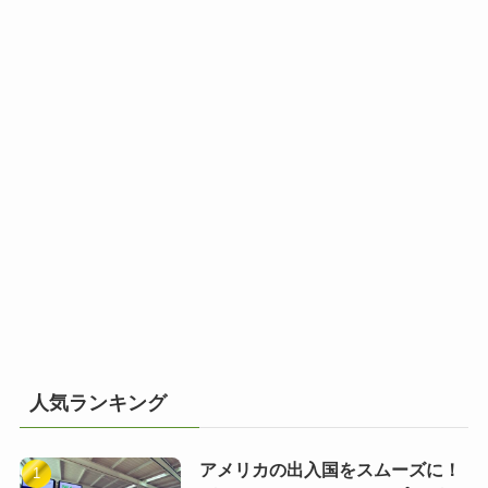
人気ランキング
アメリカの出入国をスムーズに！