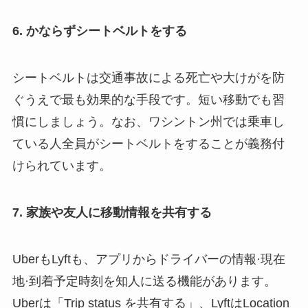
6.
かならずシートベルトをする
シートベルトは交通事故による死亡や大けがを防
ぐうえで最も効果的な手段です。短い移動でも習
慣にしましょう。なお、ワシントン州では乗車し
ている人全員がシートベルトをすることが義務付
けられています。
7.
家族や友人に移動情報を共有する
UberもLyftも、アプリからドライバーの情報·現在
地·到着予定時刻を知人に送る機能があります。
Uberは「Trip status を共有する」、LyftはLocation