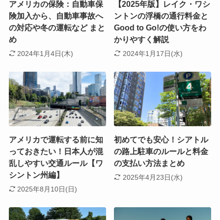
アメリカの保険：自動車保
【2025年版】レイク・ワシ
険加入から、自動車事故へ
ントンの浮橋の通行料金と
の対応や冬の運転など まと
Good to Go!の使い方をわ
め
かりやすく解説
2024年1月4日(木)
2024年1月17日(水)
アメリカで運転する前に知
初めてでも安心！シアトル
っておきたい！日本人が混
の路上駐車のルールと料金
乱しやすい交通ルール【ワ
の支払い方法まとめ
シントン州編】
2025年4月23日(水)
2025年8月10日(日)