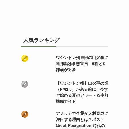
人気ランキング
ワシントン州東部の山火事に
連邦緊急事態宣言 6郡と3
部族が対象
【ワシントン州】山火事の煙
（PM2.5）が来る前に！今す
ぐ始める夏のアラート＆事前
準備ガイド
アメリカで企業が人材育成に
注目する理由とは？ポスト
Great Resignation 時代の