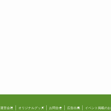
運営会社
オリジナルグッズ
お問合せ
広告出稿
イベント掲載のお