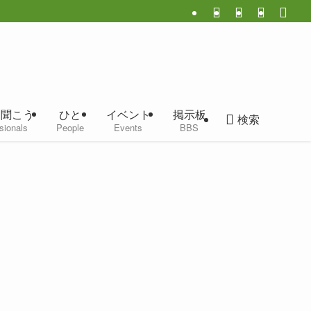
に聞こう
ひと
イベント
掲示板
検索
sionals
People
Events
BBS