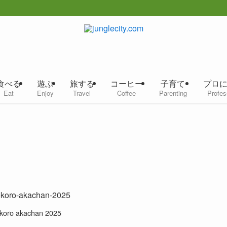
食べる
遊ぶ
旅する
コーヒー
子育て
プロ
Eat
Enjoy
Travel
Coffee
Parenting
Profes
koro akachan 2025