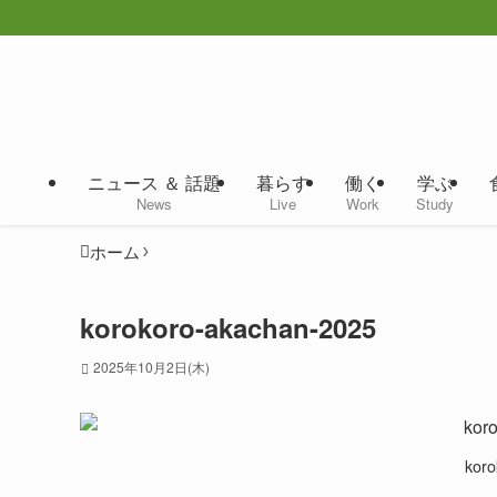
ニュース ＆ 話題
暮らす
働く
学ぶ
News
Live
Work
Study
ホーム
korokoro-akachan-2025
2025年10月2日(木)
koro