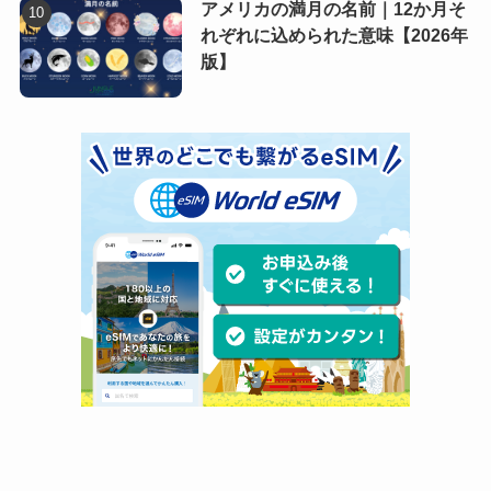
アメリカの満月の名前｜12か月そ
れぞれに込められた意味【2026年
版】