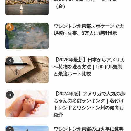
（金）
ワシントン州東部スポケーンで大
規模山火事、6万人に避難指示
【2026年最新】日本からアメリカ
へ荷物を送る方法｜100ドル規制
と最適ルート比較
【2024年版】アメリカで人気の赤
ちゃんの名前ランキング｜名付け
トレンドとワシントン州の傾向も
紹介
ワシントン州東部の山火事に連邦