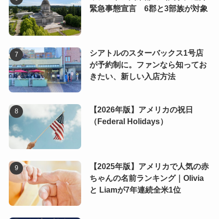
緊急事態宣言 6郡と3部族が対象
シアトルのスターバックス1号店
が予約制に。ファンなら知ってお
きたい、新しい入店方法
【2026年版】アメリカの祝日
（Federal Holidays）
【2025年版】アメリカで人気の赤
ちゃんの名前ランキング｜Olivia
と Liamが7年連続全米1位