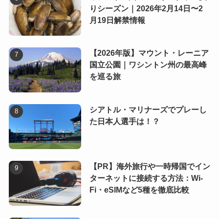
りシーズン｜2026年2月14日〜2
月19日解禁情報
【2026年版】マウント・レーニア
国立公園｜ワシントン州の最高峰
を巡る旅
シアトル・マリナーズでプレーし
た日本人選手は！？
【PR】海外旅行や一時帰国でイン
ターネットに接続する方法：Wi-
Fi・eSIMなど5種を徹底比較