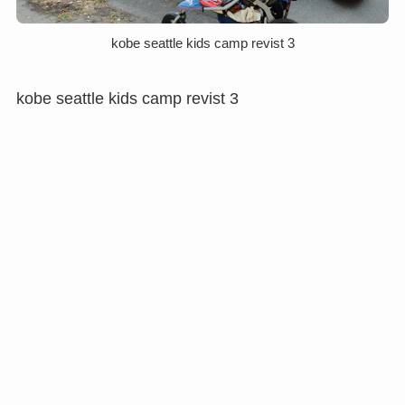
kobe seattle kids camp revist 3
kobe seattle kids camp revist 3