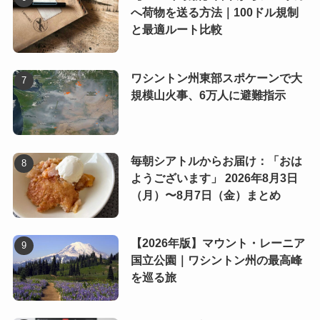
へ荷物を送る方法｜100ドル規制
と最適ルート比較
ワシントン州東部スポケーンで大
規模山火事、6万人に避難指示
毎朝シアトルからお届け：「おは
ようございます」 2026年8月3日
（月）〜8月7日（金）まとめ
【2026年版】マウント・レーニア
国立公園｜ワシントン州の最高峰
を巡る旅