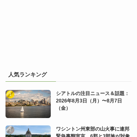
人気ランキング
シアトルの注目ニュース＆話題：
2026年8月3日（月）〜8月7日
（金）
ワシントン州東部の山火事に連邦
緊急事態宣言 6郡と3部族が対象