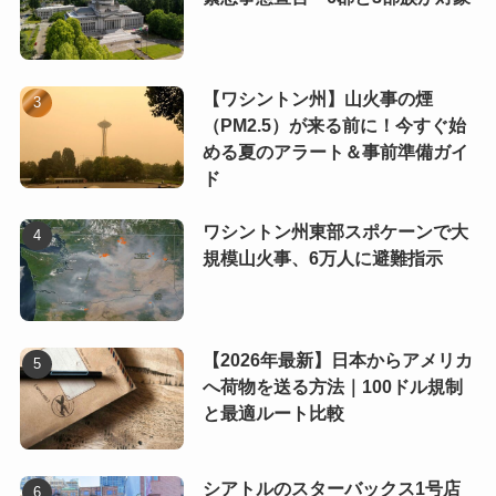
【ワシントン州】山火事の煙
（PM2.5）が来る前に！今すぐ始
める夏のアラート＆事前準備ガイ
ド
ワシントン州東部スポケーンで大
規模山火事、6万人に避難指示
【2026年最新】日本からアメリカ
へ荷物を送る方法｜100ドル規制
と最適ルート比較
シアトルのスターバックス1号店