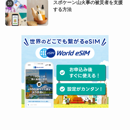
スポケーン山火事の被災者を支援
する方法