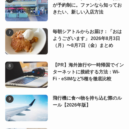
が予約制に。ファンなら知ってお
きたい、新しい入店方法
毎朝シアトルからお届け：「おは
ようございます」 2026年8月3日
（月）〜8月7日（金）まとめ
【PR】海外旅行や一時帰国でイン
ターネットに接続する方法：Wi-
Fi・eSIMなど5種を徹底比較
飛行機に食べ物を持ち込む際のル
ール【2026年版】