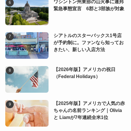
ワシントン州東部の山火事に連邦
緊急事態宣言 6郡と3部族が対象
シアトルのスターバックス1号店
が予約制に。ファンなら知ってお
きたい、新しい入店方法
【2026年版】アメリカの祝日
（Federal Holidays）
【2025年版】アメリカで人気の赤
ちゃんの名前ランキング｜Olivia
と Liamが7年連続全米1位