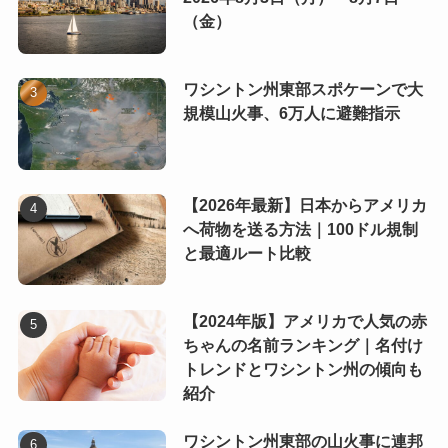
（金）
ワシントン州東部スポケーンで大
規模山火事、6万人に避難指示
【2026年最新】日本からアメリカ
へ荷物を送る方法｜100ドル規制
と最適ルート比較
【2024年版】アメリカで人気の赤
ちゃんの名前ランキング｜名付け
トレンドとワシントン州の傾向も
紹介
ワシントン州東部の山火事に連邦