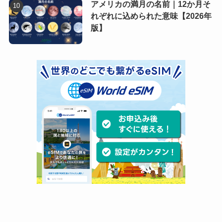
アメリカの満月の名前｜12か月そ
れぞれに込められた意味【2026年
版】