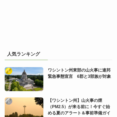
人気ランキング
ワシントン州東部の山火事に連邦
緊急事態宣言 6郡と3部族が対象
【ワシントン州】山火事の煙
（PM2.5）が来る前に！今すぐ始
める夏のアラート＆事前準備ガイ