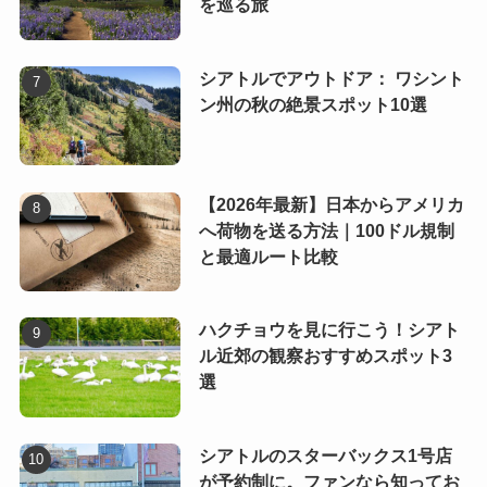
を巡る旅
シアトルでアウトドア： ワシント
ン州の秋の絶景スポット10選
【2026年最新】日本からアメリカ
へ荷物を送る方法｜100ドル規制
と最適ルート比較
ハクチョウを見に行こう！シアト
ル近郊の観察おすすめスポット3
選
シアトルのスターバックス1号店
が予約制に。ファンなら知ってお