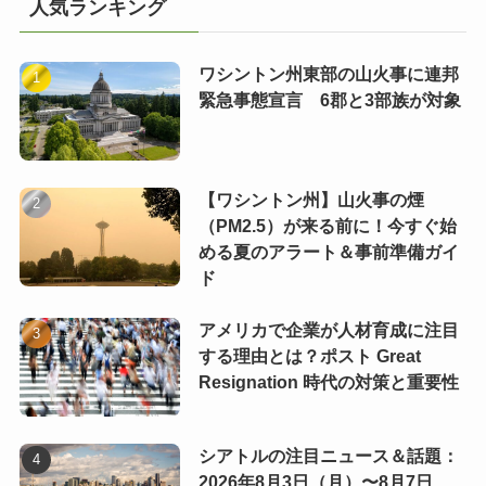
人気ランキング
ワシントン州東部の山火事に連邦
緊急事態宣言 6郡と3部族が対象
【ワシントン州】山火事の煙
（PM2.5）が来る前に！今すぐ始
める夏のアラート＆事前準備ガイ
ド
アメリカで企業が人材育成に注目
する理由とは？ポスト Great
Resignation 時代の対策と重要性
シアトルの注目ニュース＆話題：
2026年8月3日（月）〜8月7日